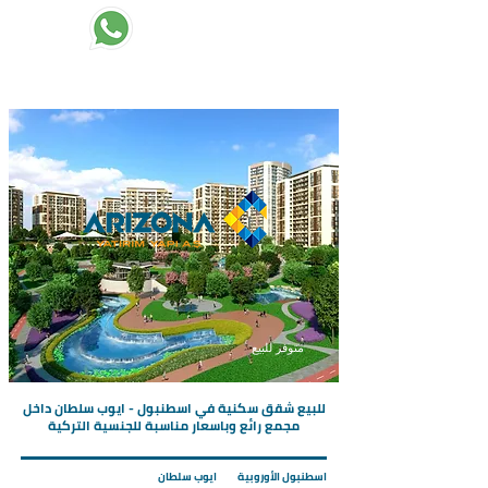
تبدأ الاسعار من :
289000
متوفر للبيع
للبيع شقق سكنية في اسطنبول - ايوب سلطان داخل
مجمع رائع وباسعار مناسبة للجنسية التركية
اسطنبول الأوروبية
ايوب سلطان