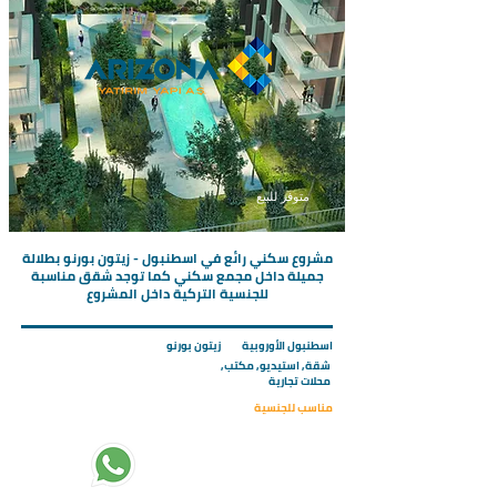
متوفر للبيع
مشروع سكني رائع في اسطنبول - زيتون بورنو بطلالة
جميلة داخل مجمع سكني كما توجد شقق مناسبة
للجنسية التركية داخل المشروع
اسطنبول الأوروبية
زيتون بورنو
شقة, استيديو, مكتب,
محلات تجارية
مناسب للجنسية
تبدأ الاسعار من :
320000