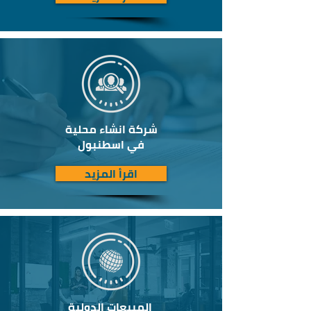
شركة انشاء محلية
في اسطنبول
اقرأ المزيد
المبيعات الدولية