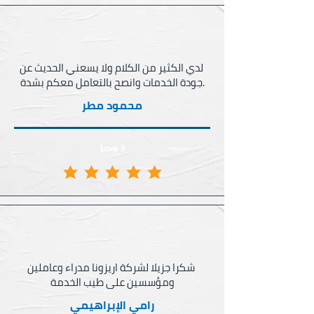
محمود مطر
Love it
رامي الإبراهيمي