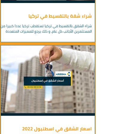
شراء شقة بالتقسيط في تركيا
شراء الشقق بالتقسيط في تركيا تستقطب تركيا عددا كبيرا من
المستثمرين الأجانب كل عام، و ذلك يرجع للمميزات المتعددة
لسوق العقارات في تركيا، و...
اسعار الشقق في اسطنبول 2022