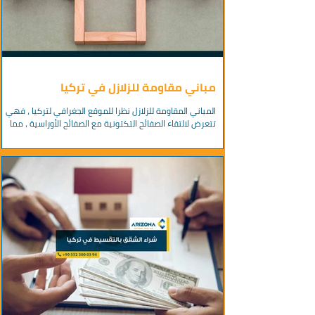
مباني مقاومة للزلازل في تركيا
المباني المقاومة للزلازل نظرا للموقع الجغرافي لتركيا ، فهي
تتعرض لالتقاء الصفائح التكتونية مع الصفائح الأوراسية ، مما
يفسر تعرض البلاد...