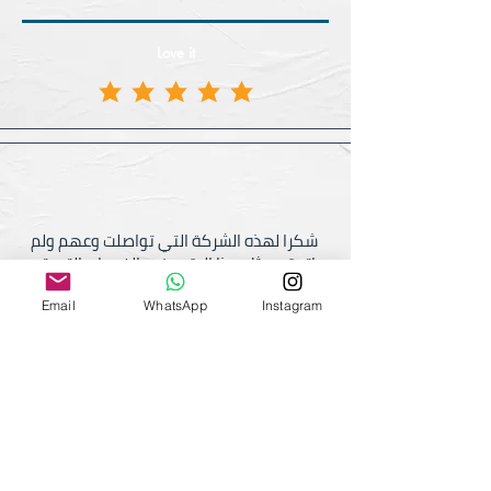
Love it
رامي الأدهم
Email
WhatsApp
Instagram
Love it