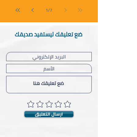
1
/
7
ضع تعليقك ليستفيد صديقك
ارسال التعليق