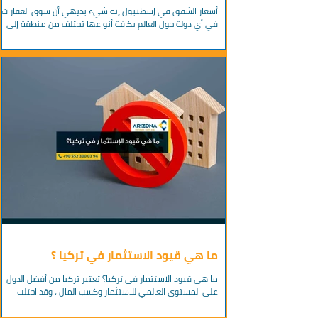
أسعار الشقق في إسطنبول إنه شيء بديهي أن سوق العقارات
في أي دولة حول العالم بكافة أنواعها تختلف من منطقة إلى
أخرى ، كما تتعدد أسعار الشقق...
ما هي قيود الاستثمار في تركيا ؟
ما هي قيود الاستثمار في تركيا؟ تعتبر تركيا من أفضل الدول
على المستوى العالمي للاستثمار وكسب المال ، وقد احتلت
مكانة بارزة بين الدول...