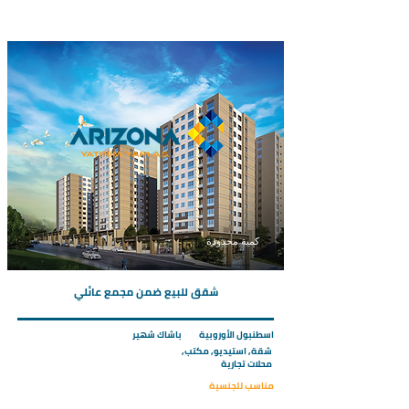
كمية محدودة
شقق للبيع ضمن مجمع عائلي
اسطنبول الأوروبية
باشاك شهير
شقة, استيديو, مكتب,
محلات تجارية
مناسب للجنسية