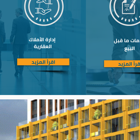
إدارة الأملاك
ات ما قبل
العقارية
البيع
اقرأ المزيد
قرأ المزيد