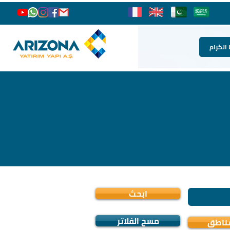
 الكرام
ابحث
مسح الفلاتر
مناطق