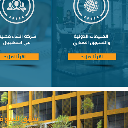
المبيعات الدولية
شركة انشاء محلية
والتسويق العقاري
في اسطنبول
اقرأ المزيد
اقرأ المزيد
شقق للبيع ف