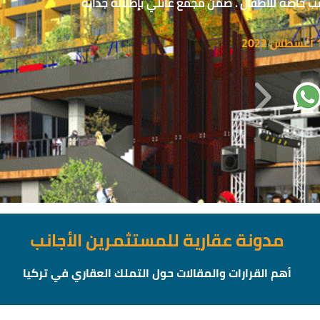
 خاصة للأطفال . ضمن مجمع عائلي بإطلالة جذابة
202
مدونة عقارية للمستثمرين الأجانب
أهم القرارات والمقالات حول التملك العقاري في تركيا