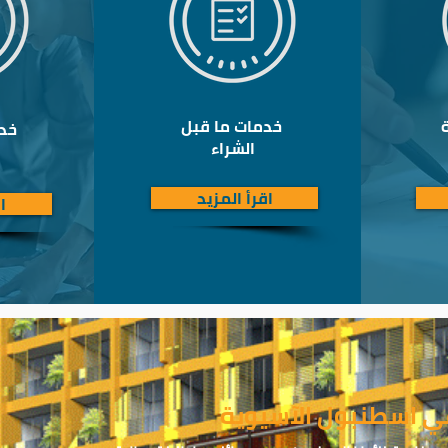
خدمات ما قبل
خدم
الشراء
اقرأ المزيد
ا
ي اسطنبول الآسيوية