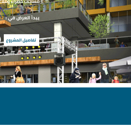
مساحات خضراء وملاعب
يبدأ العرض في :
12 أغسطس 2
تفاصيل المشروع