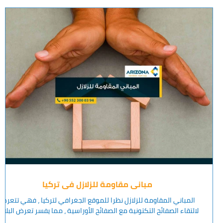
مباني مقاومة للزلازل في تركيا
المباني المقاومة للزلازل نظرا للموقع الجغرافي لتركيا ، فهي تتعرض
لالتقاء الصفائح التكتونية مع الصفائح الأوراسية ، مما يفسر تعرض البلاد..