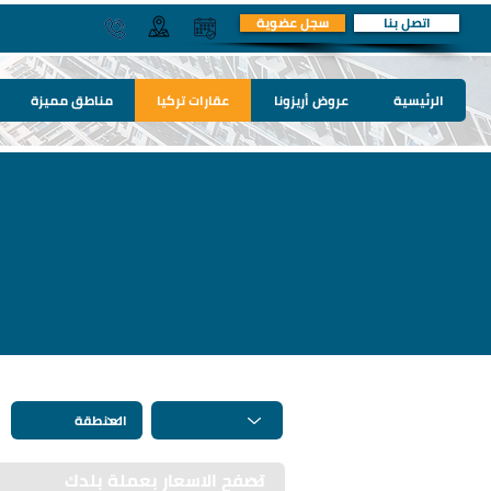
اتصل بنا
سجل عضوية
الرئيسية
عروض أريزونا
عقارات تركيا
مناطق مميزة