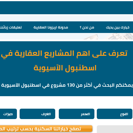
خيارك بين يديك
من نحن ؟
مدونة اريزونا العقارية
تعليقات زبائننا
تعرف على اهم المشاريع العقارية في
اسطنبول الآسيوية
يمكنكم البحث في أكثر من 130 مشروع في اسطنبول الآسيوية
تصفح خياراتنا السكنية بحسب ترتيب ال