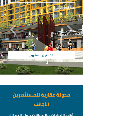
يبدأ العرض في :
12 أغسطس 2022
تفاصيل المشروع
مدونة عقارية للمستثمرين
الأجانب
أهم القرارات والمقالات حول التملك