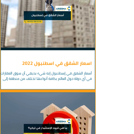
اسعار الشقق في اسطنبول 2022
أسعار الشقق في إسطنبول إنه شيء بديهي أن سوق العقارات
في أي دولة حول العالم بكافة أنواعها تختلف من منطقة إلى
أخرى ، كما تتعدد أسعار الشقق...