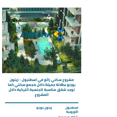
متوفر للبيع
مشروع سكني رائع في اسطنبول - زيتون
بورنو بطلالة جميلة داخل مجمع سكني كما
توجد شقق مناسبة للجنسية التركية داخل
المشروع
اسطنبول
زيتون بورنو
الأوروبية
شقة, استيديو,