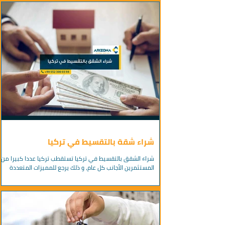
شراء شقة بالتقسيط في تركيا
شراء الشقق بالتقسيط في تركيا تستقطب تركيا عددا كبيرا من
المستثمرين الأجانب كل عام، و ذلك يرجع للمميزات المتعددة
لسوق العقارات في تركيا، و...