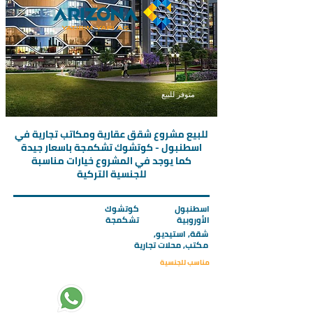
متوفر للبيع
للبيع مشروع شقق عقارية ومكاتب تجارية في
اسطنبول - كوتشوك تشكمجة باسعار جيدة
كما يوجد في المشروع خيارات مناسبة
للجنسية التركية
اسطنبول
كوتشوك
الأوروبية
تشكمجة
شقة, استيديو,
مكتب, محلات تجارية
مناسب للجنسية
تبدأ الاسعار من :
251000