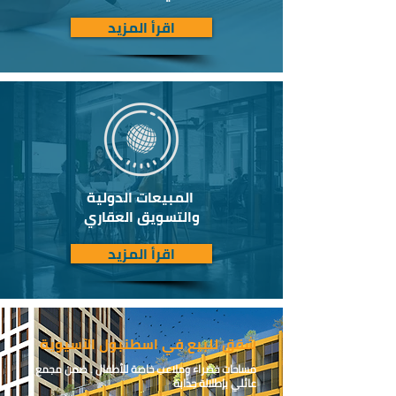
اقرأ المزيد
المبيعات الدولية
والتسويق العقاري
اقرأ المزيد
شقق للبيع في اسطنبول الآسيوية
مساحات خضراء وملاعب خاصة للأطفال . ضمن مجمع
عائلي بإطلالة جذابة