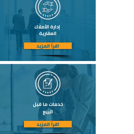
إدارة الأملاك
العقارية
اقرأ المزيد
خدمات ما قبل
البيع
اقرأ المزيد