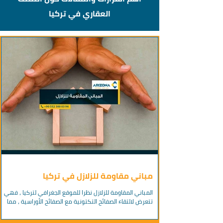
العقاري في تركيا
مباني مقاومة للزلازل في تركيا
المباني المقاومة للزلازل نظرا للموقع الجغرافي لتركيا ، فهي
تتعرض لالتقاء الصفائح التكتونية مع الصفائح الأوراسية ، مما
يفسر تعرض البلاد...