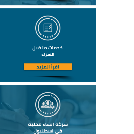
خدمات ما قبل
الشراء
اقرأ المزيد
شركة انشاء محلية
في اسطنبول