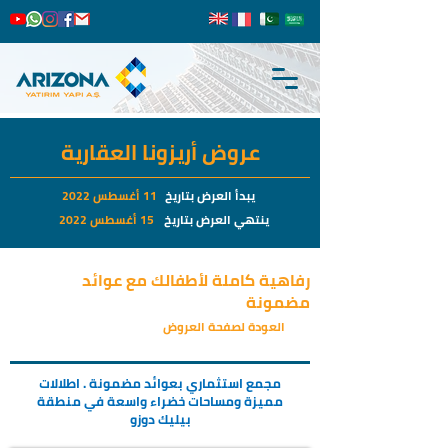
عروض أريزونا العقارية
يبدأ العرض بتاريخ
11 أغسطس 2022
ينتهي العرض بتاريخ
15 أغسطس 2022
رفاهية كاملة لأطفالك مع عوائد
مضمونة
العودة لصفحة العروض
مجمع استثماري بعوائد مضمونة . اطلالات
مميزة ومساحات خضراء واسعة في منطقة
بيليك دوزو