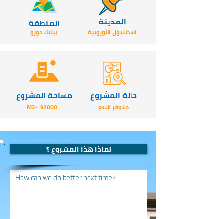
المدينة
المنطقة
اسطنبول الأوروبية
بيليك دوزو
حالة المشروع
مساحة المشروع
متوفر للبيع
92000
-M2
لماذا هذا المشروع ؟
How can we do better next time?