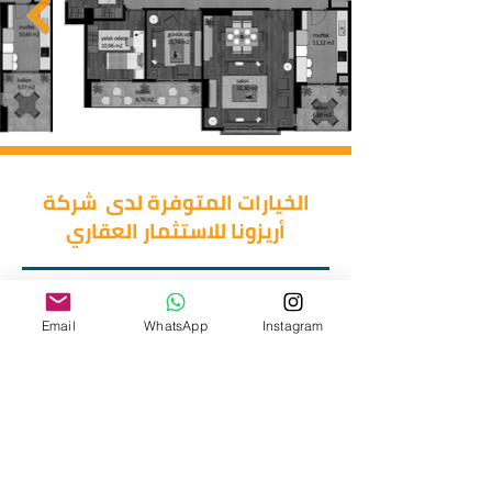
الخيارات المتوفرة لدى شركة
أريزونا للاستثمار العقاري
غرفتين وصالة
غرفة وصالة
استوديو
اربع غرف وصالة
ثلاث غرف وصالة
Email
WhatsApp
Instagram
دوبلكس
خمس غرف وصالة
طرق الدفع
خيارات الدفع في المشروع تتناسب مع