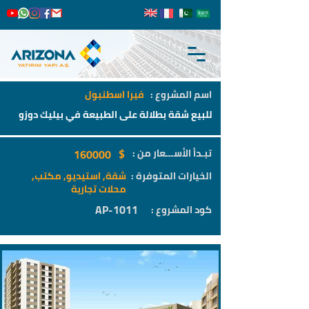
اسم المشروع :
فيرا اسطنبول
للبيع شقة بطلالة على الطبيعة في بيليك دوزو
$
تبـدأ الأســـعار من :
160000
الخيارات المتوفرة :
شقة, استيديو, مكتب,
محلات تجارية
AP-1011
كود المشروع :