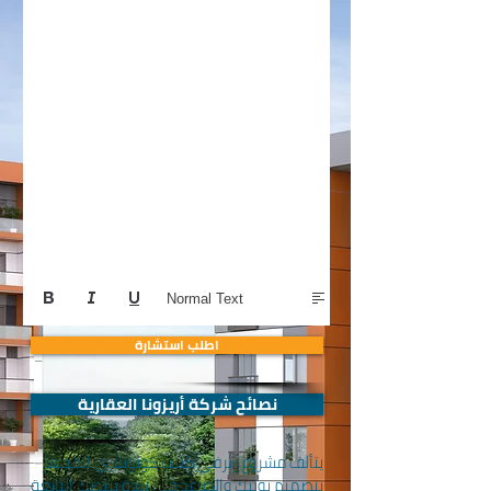
Normal Text
اطلب استشارة
نصائح شركة أريزونا العقارية
يتألف مشروع زيرفي كينت كونوتلاري المجهز
بتصميم بوتيك والصاعد في بلدة بينديك التابعة