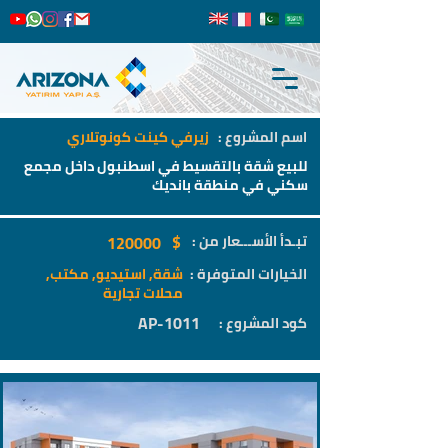
اسم المشروع :
زيرفي كينت كونوتلاري
للبيع شقة بالتقسيط في اسطنبول داخل مجمع
سكني في منطقة بانديك
$
تبـدأ الأســـعار من :
120000
الخيارات المتوفرة :
شقة, استيديو, مكتب,
محلات تجارية
AP-1011
كود المشروع :