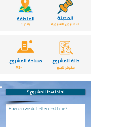
المدينة
المنطقة
اسطنبول الآسيوية
بانديك
حالة المشروع
مساحة المشروع
متوفر للبيع
-M2
لماذا هذا المشروع ؟
How can we do better next time?