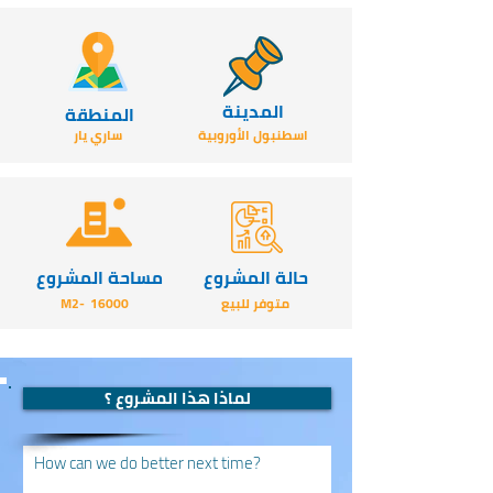
المدينة
المنطقة
اسطنبول الأوروبية
ساري يار
حالة المشروع
مساحة المشروع
متوفر للبيع
16000
-M2
لماذا هذا المشروع ؟
How can we do better next time?