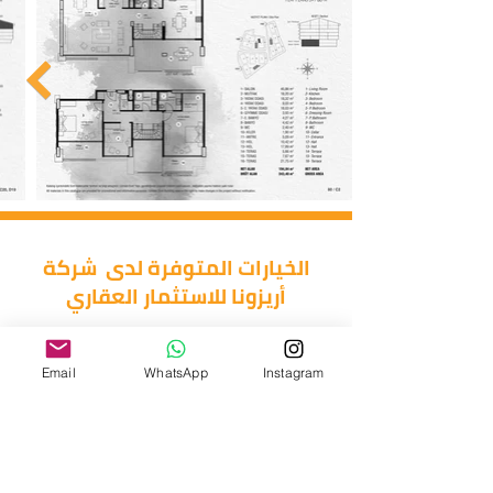
الخيارات المتوفرة لدى شركة
أريزونا للاستثمار العقاري
غرفتين وصالة
غرفة وصالة
استوديو
Email
WhatsApp
Instagram
اربع غرف وصالة
ثلاث غرف وصالة
دوبلكس
خمس غرف وصالة
طرق الدفع