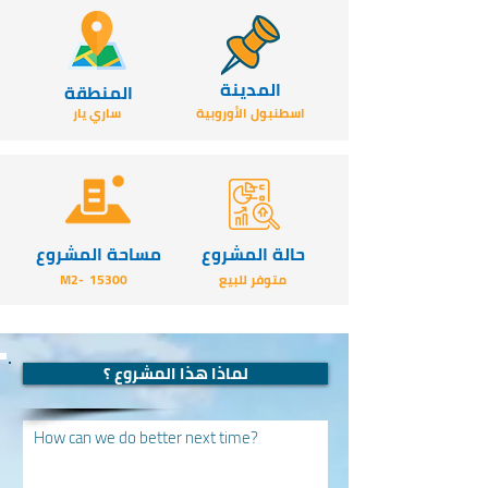
المدينة
المنطقة
اسطنبول الأوروبية
ساري يار
حالة المشروع
مساحة المشروع
متوفر للبيع
15300
-M2
لماذا هذا المشروع ؟
How can we do better next time?