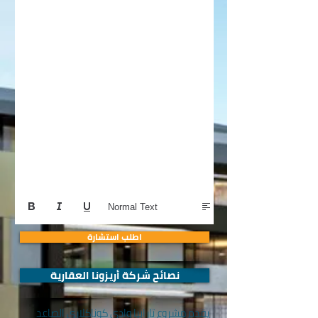
Normal Text
اطلب استشارة
نصائح شركة أريزونا العقارية
يقدم مشروع تارابيا وادي كوناكلاري الصاعد