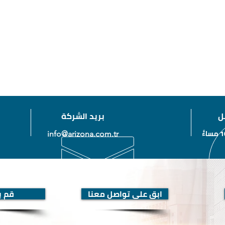
ل
بريد الشركة
info@arizona.com.tr
ابق على تواصل معنا
قم بز