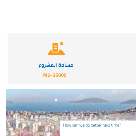
مساحة المشروع
-M2
35000
How can we do better next time?