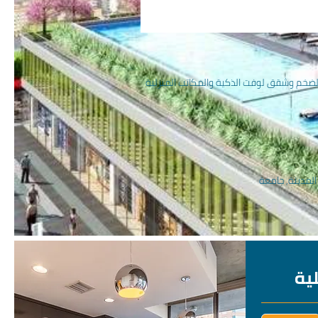
الضخم وشقق لوفت الذكية والمكاتب المنزلية
لمدينة, جامعة
لية