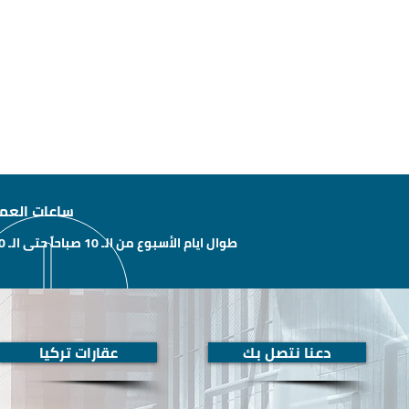
ساعات العم
طوال ايام الأسبوع من الـ 10 صباحاً حتى الـ 10 مساءًَ
دعنا نتصل بك
عقارات تركيا