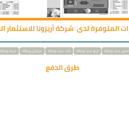
رات المتوفرة لدى شركة أريزونا للاستثمار ا
مس غرف وصالة
اربع غرف وصالة
ثلاث غرف وصالة
غرفتين وصالة
غرفة وصالة
طرق الدفع
إن خيارات الدفع تناسب سياسة القروض المصرفيّة.