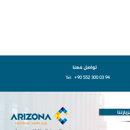
تواصل معنا
+90 552 300 03 94
Tel:
يارتنا