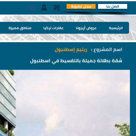
اتصل بنا
سجل عضوية
الرئيسية
عروض أريزونا
عقارات تركيا
مناطق مميزة
اسم المشروع :
ريتيم إسطنبول
شقة بطلالة جميلة بالتقسيط في اسطنبول