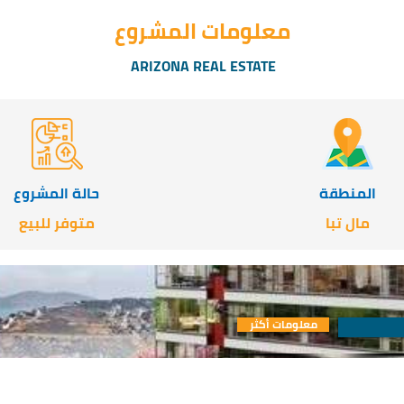
معلومات المشروع
ARIZONA REAL ESTATE
المنطقة
حالة المشروع
مال تبا
متوفر للبيع
معلومات أكثر