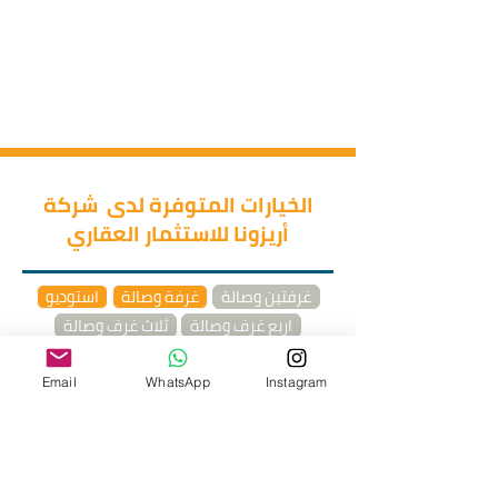
الخيارات المتوفرة لدى شركة
أريزونا للاستثمار العقاري
غرفتين وصالة
غرفة وصالة
استوديو
اربع غرف وصالة
ثلاث غرف وصالة
دوبلكس
خمس غرف وصالة
Email
WhatsApp
Instagram
طرق الدفع
يتيح المشروع لعملائه فرصة الشراء