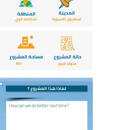
المدينة
المنطقة
اسطنبول الآسيوية
تشاكمه كوي
حالة المشروع
مساحة المشروع
متوفر للبيع
-M2
لماذا هذا المشروع ؟
How can we do better next time?