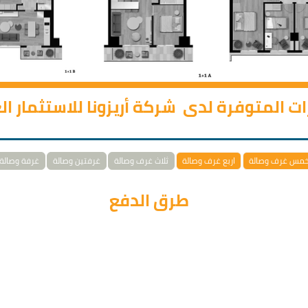
رات المتوفرة لدى شركة أريزونا للاستثمار ا
مس غرف وصالة
اربع غرف وصالة
ثلاث غرف وصالة
غرفتين وصالة
غرفة وصالة
طرق الدفع
إن خيارات الدفع تناسب سياسة القروض المصرفيّة.