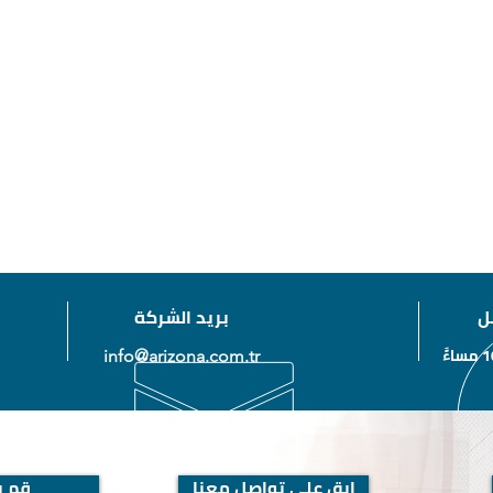
ل
بريد الشركة
info@arizona.com.tr
ابق على تواصل معنا
قم بز