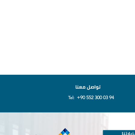
تواصل معنا
+90 552 300 03 94
Tel:
يارتنا