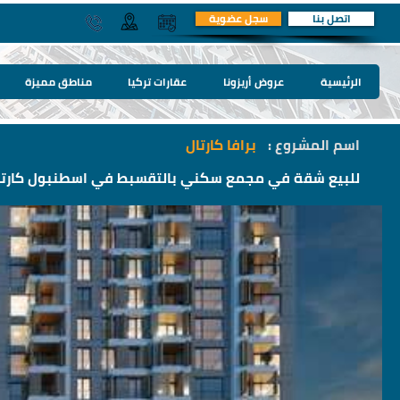
اتصل بنا
سجل عضوية
الرئيسية
عروض أريزونا
عقارات تركيا
مناطق مميزة
اسم المشروع :
برافا كارتال
للبيع شقة في مجمع سكني بالتقسبط في اسطنبول كارتا