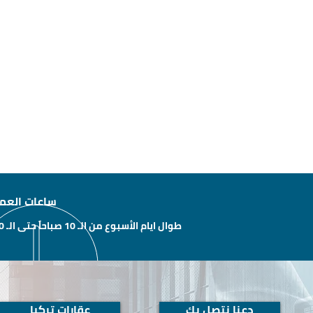
ساعات العم
طوال ايام الأسبوع من الـ 10 صباحاً حتى الـ 10 مساءًَ
دعنا نتصل بك
عقارات تركيا