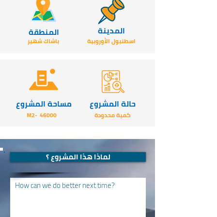
المدينة
المنطقة
اسطنبول الأوروبية
باشاك شهير
حالة المشروع
مساحة المشروع
كمية محدودة
46000
-M2
لماذا هذا المشروع ؟
How can we do better next time?