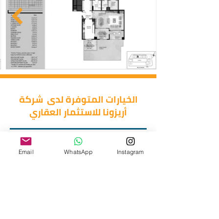
الخيارات المتوفرة لدى شركة
أريزونا للاستثمار العقاري
غرفتين وصالة
غرفة وصالة
استوديو
اربع غرف وصالة
ثلاث غرف وصالة
Email
WhatsApp
Instagram
دوبلكس
خمس غرف وصالة
طرق الدفع