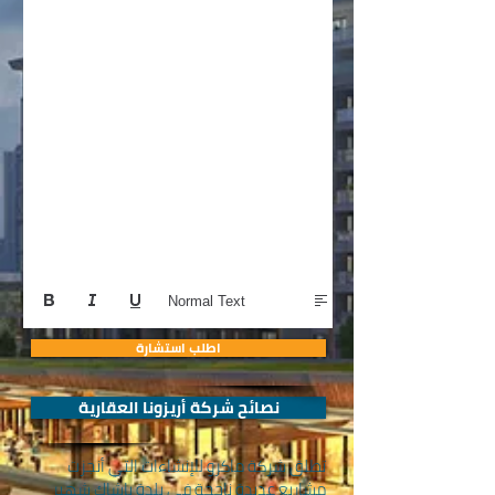
Normal Text
اطلب استشارة
نصائح شركة أريزونا العقارية
تطلق شركة ماكرو للإنشاءات التي أنجزت
مشاريع عديدة ناجحة في بلدة باشاك شهير