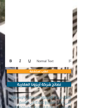
Normal Text
اطلب استشارة
نصائح شركة أريزونا العقارية
تطلق شركة أوبتيموم للاستثمار والإنشاءات
التي أنجزت مشاريع عديدة في القسم
الآسيوي من ولاية اسطنبول مشروعها الجديد