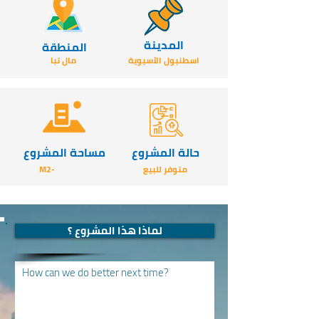
المدينة
المنطقة
اسطنبول الآسيوية
مال تبا
حالة المشروع
مساحة المشروع
متوفر للبيع
-M2
لماذا هذا المشروع ؟
How can we do better next time?