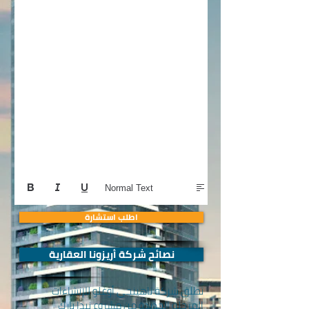
Normal Text
اطلب استشارة
نصائح شركة أريزونا العقارية
تطلق شركة تاهينجي أوغلو للإنشاءات
المرحلة الجديدة من مشروع نيدا بارك