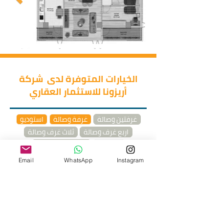
الخيارات المتوفرة لدى شركة
أريزونا للاستثمار العقاري
غرفتين وصالة
غرفة وصالة
استوديو
اربع غرف وصالة
ثلاث غرف وصالة
دوبلكس
خمس غرف وصالة
Email
WhatsApp
Instagram
طرق الدفع
يتيح المشروع لعملائه فرص الشراء
بأقساط مصرفيّة مع نسبة فوائد