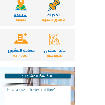
المدينة
المنطقة
اسطنبول الآسيوية
عمرانية
حالة المشروع
مساحة المشروع
متوفر للبيع
19000
-M2
لماذا هذا المشروع ؟
How can we do better next time?