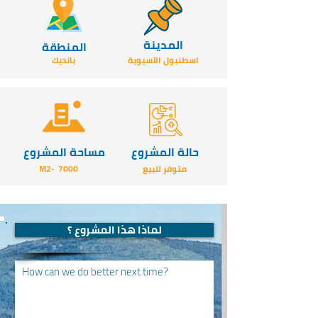
المدينة
المنطقة
اسطنبول الآسيوية
بانديك
حالة المشروع
مساحة المشروع
متوفر للبيع
7000
-M2
لماذا هذا المشروع ؟
How can we do better next time?