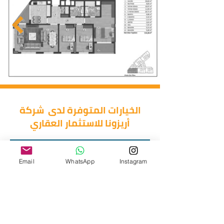
الخيارات المتوفرة لدى شركة
أريزونا للاستثمار العقاري
غرفتين وصالة
غرفة وصالة
استوديو
Email
WhatsApp
Instagram
اربع غرف وصالة
ثلاث غرف وصالة
دوبلكس
خمس غرف وصالة
طرق الدفع