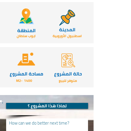
المدينة
المنطقة
اسطنبول الأوروبية
ايوب سلطان
حالة المشروع
مساحة المشروع
متوفر للبيع
1400
-M2
لماذا هذا المشروع ؟
How can we do better next time?