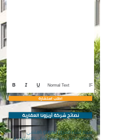
Normal Text
اطلب استشارة
نصائح شركة أريزونا العقارية
سيتم إنشاء مشروع ليمونلو باهتشي
كونوتلاري على يد شركة أكيابي للإنشاءات في