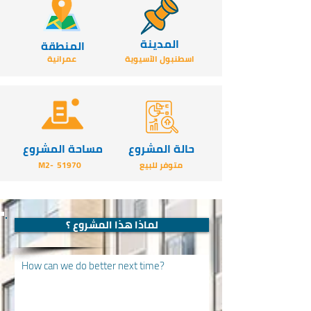
المدينة
المنطقة
اسطنبول الآسيوية
عمرانية
حالة المشروع
مساحة المشروع
متوفر للبيع
51970
-M2
لماذا هذا المشروع ؟
How can we do better next time?