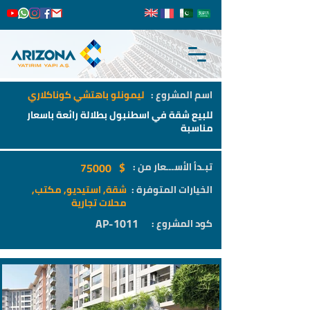
اسم المشروع :
ليمونلو باهتشي كوناكلاري
للبيع شقة في اسطنبول بطلالة رائعة باسعار
مناسبة
$
تبـدأ الأســـعار من :
75000
الخيارات المتوفرة :
شقة, استيديو, مكتب,
محلات تجارية
AP-1011
كود المشروع :