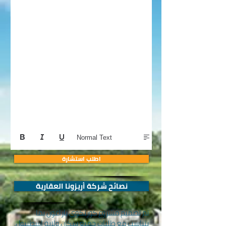
Normal Text
اطلب استشارة
نصائح شركة أريزونا العقارية
تم تصميم مشروع كورتكوي باراغون بما
يتناسب مع طلبات جميع سكان ولاية إسطنبول.