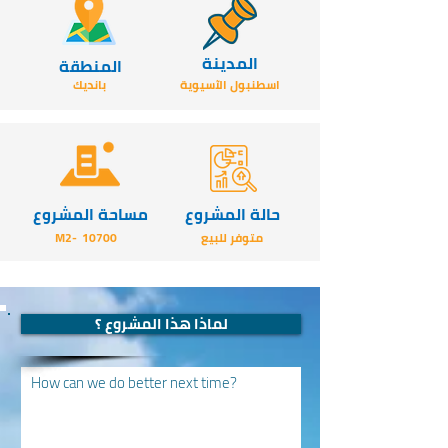
المدينة
المنطقة
اسطنبول الآسيوية
بانديك
حالة المشروع
مساحة المشروع
متوفر للبيع
10700
-M2
لماذا هذا المشروع ؟
How can we do better next time?