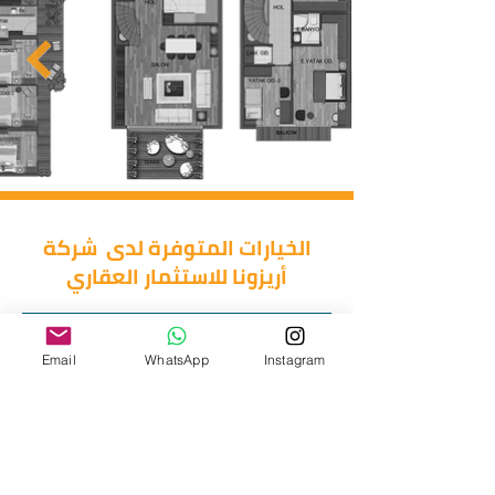
الخيارات المتوفرة لدى شركة
أريزونا للاستثمار العقاري
غرفتين وصالة
غرفة وصالة
استوديو
Email
WhatsApp
Instagram
اربع غرف وصالة
ثلاث غرف وصالة
دوبلكس
خمس غرف وصالة
طرق الدفع