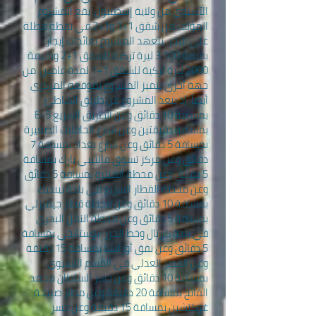
الآسيوي من ولاية إسطنبول. يقع المشروع
المؤلف من شقق 1+1 و1+2 في نقطة مطلة
على البحر. يتعهد المشروع بعائدات إيجار
بقيمة 3.100 ليرة تركية للشقق 1+2 وبقيمة
2000 ليرة تركية للشقق 1+1 لمدة عامين. من
جهة أخرى يتميز المشروع بموقعه المركزي
أيضاً. إذ يبعد المشروع عن طريق الشاطئ
بمسافة 10 دقائق وعن الطريق السريع E-5
بمسافة دقيقتين وعن شارع الحافلات الصغيرة
بمسافة 5 دقائق وعن شارع بغداد بمسافة 7
دقائق وعن مركز تسوق مالتيبي بارك بمسافة
5 دقائق وعن محطة الميترو بمسافة 5 دقائق
وعن محطة القطار السريع في بلدة بينديك
بمسافة 10 دقائق وعن محطة قطار جيفيزلي
بمسافة 5 دقائق وعن محطة النقل البحري
في بلدة كارتال وخط الجزر-بوستانجي بمسافة
5 دقائق وعن نفق أوراسيا بمسافة 15 دقيقة
وعن القصر العدلي في القسم الآسيوي
بمسافة 10 دقائق وعن جسر السلطان محمد
الفاتح بمسافة 20 دقيقة وعن مطار صبيحة
غوكتشين بمسافة 15 دقيقة وعن جسر