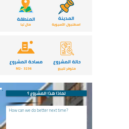
المدينة
المنطقة
اسطنبول الآسيوية
مال تبا
حالة المشروع
مساحة المشروع
متوفر للبيع
3236
-M2
لماذا هذا المشروع ؟
How can we do better next time?