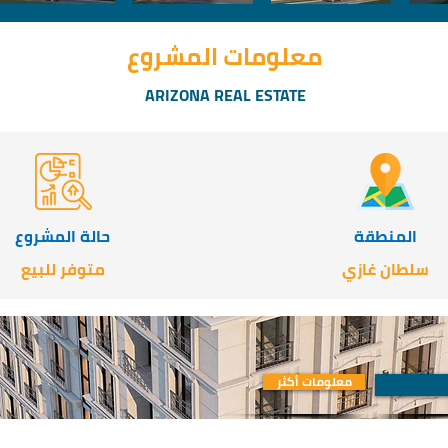
معلومات المشروع
ARIZONA REAL ESTATE
المنطقة
حالة المشروع
سلطان غازي
متوفر للبيع
معلومات أكثر