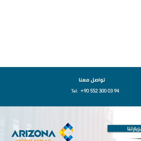
تواصل معنا
+90 552 300 03 94
Tel:
يارتنا