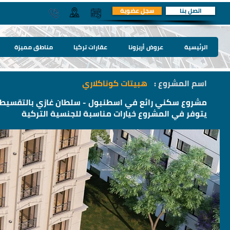
اتصل بنا
سجل عضوية
الرئيسية
عروض أريزونا
عقارات تركيا
مناطق مميزة
اسم المشروع :
هبيتات كوناكلاري
مشروع سكني رائع في اسطنبول - سلطان غازي بالتقسيط 
يتوفر في المشروع خيارات مناسبة للجنسية التركية