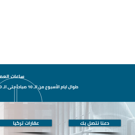
ساعات العم
طوال ايام الأسبوع من الـ 10 صباحاً حتى الـ 10 مساءًَ
دعنا نتصل بك
عقارات تركيا