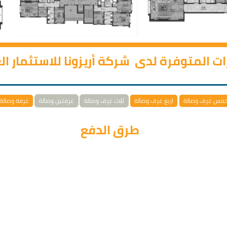
رات المتوفرة لدى شركة أريزونا للاستثمار ا
مس غرف وصالة
اربع غرف وصالة
ثلاث غرف وصالة
غرفتين وصالة
غرفة وصالة
طرق الدفع
المئة من قيمة العقار وباقي المبلغ يتم تقسيطه على 60 شهر