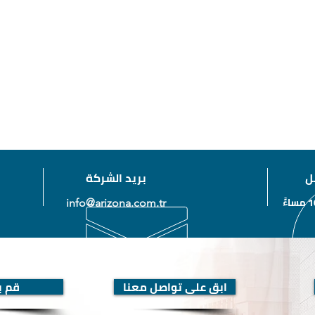
ل
بريد الشركة
info@arizona.com.tr
ابق على تواصل معنا
قم بز