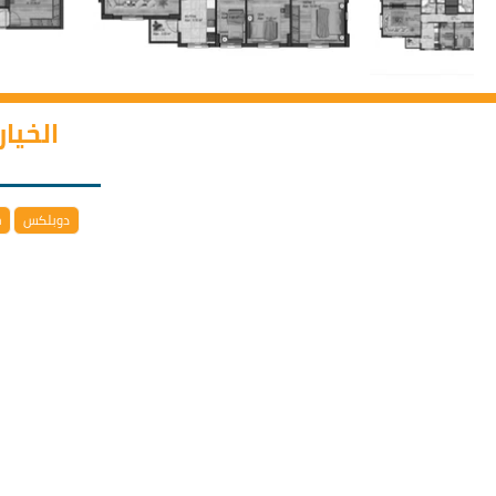
الخيا
دوبلكس
خ
يتوفر في المشروع خيار التقسيط على الشكل التالي دفع نسبة 50 ب