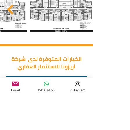
الخيارات المتوفرة لدى شركة
أريزونا للاستثمار العقاري
غرفتين وصالة
غرفة وصالة
استوديو
اربع غرف وصالة
ثلاث غرف وصالة
Email
WhatsApp
Instagram
دوبلكس
خمس غرف وصالة
طرق الدفع