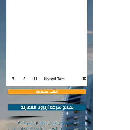
Normal Text
اطلب استشارة
نصائح شركة أريزونا العقارية
يتم إنجاز مشروع غولدن توليبس في نقطة
قريبة من القصر العدلي التابع لبلدة كارتال في