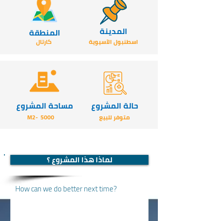
المدينة
المنطقة
اسطنبول الآسيوية
كارتال
حالة المشروع
مساحة المشروع
متوفر للبيع
5000
-M2
لماذا هذا المشروع ؟
How can we do better next time?