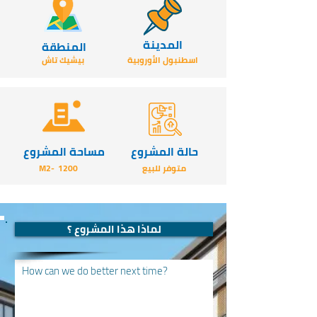
المدينة
المنطقة
اسطنبول الأوروبية
بيشيك تاش
حالة المشروع
مساحة المشروع
متوفر للبيع
1200
-M2
لماذا هذا المشروع ؟
How can we do better next time?