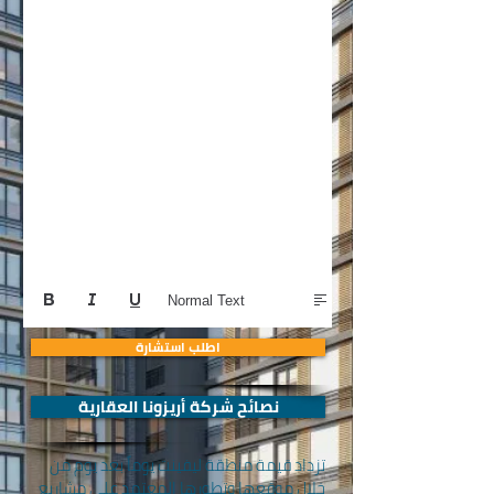
Normal Text
اطلب استشارة
نصائح شركة أريزونا العقارية
تزداد قيمة منطقة ليفينت يوماً بعد يوم من
خلال موقعها وتطورها المعتمد على مشاريع