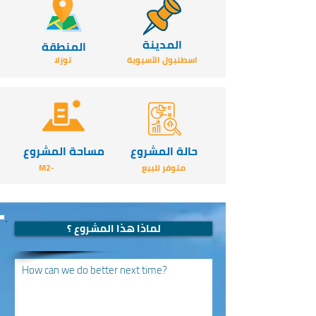
المدينة
المنطقة
اسطنبول الآسيوية
توزلا
حالة المشروع
مساحة المشروع
متوفر للبيع
-M2
لماذا هذا المشروع ؟
How can we do better next time?