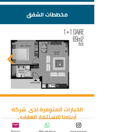
مخططات الشقق
الخيارات المتوفرة لدى شركة
أريزونا للاستثمار العقاري
Email
WhatsApp
Instagram