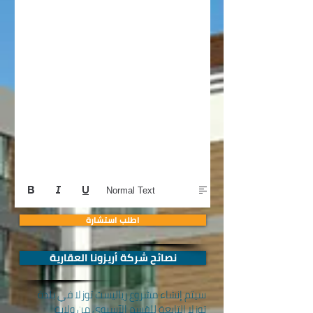
Normal Text
اطلب استشارة
نصائح شركة أريزونا العقارية
سيتم إنشاء مشروع رياليست توزلا في بلدة
توزلا التابعة للقسم الآسيوي من ولاية