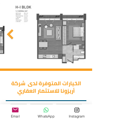
الخيارات المتوفرة لدى شركة
أريزونا للاستثمار العقاري
غرفتين وصالة
غرفة وصالة
استوديو
اربع غرف وصالة
ثلاث غرف وصالة
Email
WhatsApp
Instagram
دوبلكس
خمس غرف وصالة