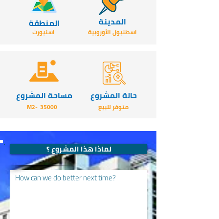
المدينة
المنطقة
اسطنبول الأوروبية
اسنيورت
حالة المشروع
مساحة المشروع
متوفر للبيع
35000
-M2
لماذا هذا المشروع ؟
How can we do better next time?