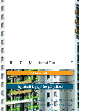
Normal Text
اطلب استشارة
نصائح شركة أريزونا العقارية
يبرز مشروع فيوتشر بارك الذي أحرز أرباحاً بنسبة
40% منذ انطلاقه بتصميم المنازل الذكيّة،
ويتضمّن المشروع شقق 0+1 و1+1 مناسبة