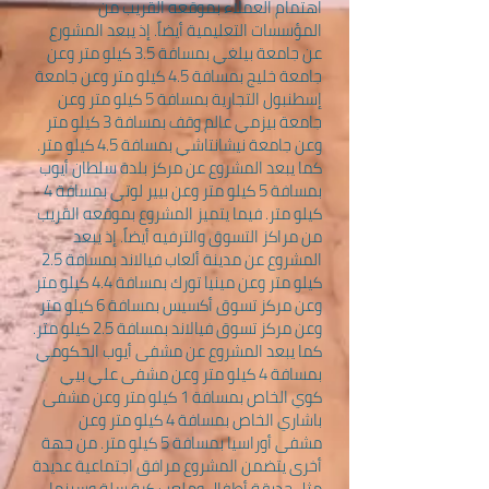
اهتمام العملاء بموقعه القريب من
المؤسسات التعليمية أيضاً. إذ يبعد المشورع
عن جامعة بيلغي بمسافة 3.5 كيلو متر وعن
جامعة خليج بمسافة 4.5 كيلو متر وعن جامعة
إسطنبول التجارية بمسافة 5 كيلو متر وعن
جامعة بيزمي عالم وقف بمسافة 3 كيلو متر
وعن جامعة نيشانتاشي بمسافة 4.5 كيلو متر.
كما يبعد المشروع عن مركز بلدة سلطان أيوب
بمسافة 5 كيلو متر وعن بيير لوتي بمسافة 4
كيلو متر. فيما يتميز المشروع بموقعه القريب
من مراكز التسوق والترفيه أيضاً. إذ يبعد
المشروع عن مدينة ألعاب فيالاند بمسافة 2.5
كيلو متر وعن مينيا تورك بمسافة 4.4 كيلو متر
وعن مركز تسوق أكسيس بمسافة 6 كيلو متر
وعن مركز تسوق فيالاند بمسافة 2.5 كيلو متر.
كما يبعد المشروع عن مشفى أيوب الحكومي
بمسافة 4 كيلو متر وعن مشفى علي بيي
كوي الخاص بمسافة 1 كيلو متر وعن مشفى
باشاري الخاص بمسافة 4 كيلو متر وعن
مشفى أوراسيا بمسافة 5 كيلو متر. من جهة
أخرى يتضمن المشروع مرافق اجتماعية عديدة
مثل حديقة أطفال وملعب كرة سلة وسينما