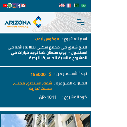
اسم المشروع :
فوكوس أيوب
للبيع شقق في مجمع سكني بطلالة رائعة في
اسطنبول - ايوب سلطان كما توجد خيارات في
المشروع مناسبة للجنسية التركية
$
تبـدأ الأســـعار من :
155000
الخيارات المتوفرة :
شقة, استيديو, مكتب,
محلات تجارية
AP-1011
كود المشروع :