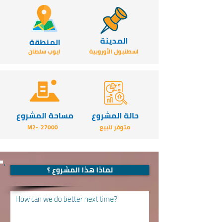
المدينة
المنطقة
اسطنبول الأوروبية
ايوب سلطان
حالة المشروع
مساحة المشروع
متوفر للبيع
27000
-M2
لماذا هذا المشروع ؟
How can we do better next time?