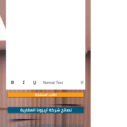
Normal Text
اطلب استشارة
نصائح شركة أريزونا العقارية
سيتم إنشاء مشروع فوكوس أيوب على يد