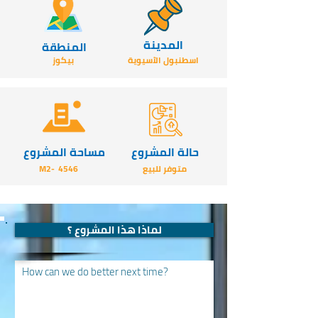
المدينة
المنطقة
اسطنبول الآسيوية
بيكوز
حالة المشروع
مساحة المشروع
متوفر للبيع
4546
-M2
لماذا هذا المشروع ؟
How can we do better next time?