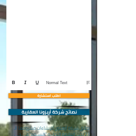
Normal Text
اطلب استشارة
نصائح شركة أريزونا العقارية
تطلق شركة أوفتون للإنشاءات مشروعها الـ
23 تحت العلامة التجارية "إليسيوم" في حي