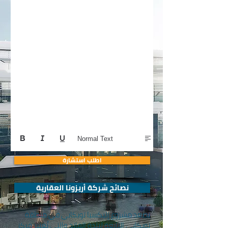
Normal Text
اطلب استشارة
نصائح شركة أريزونا العقارية
يصعد مشروع إليكسيا توبكابي في منطقة
توبكابي التابعة لبلدة الفاتح والتي تُعتبر مركز