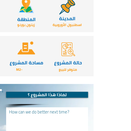
المدينة
المنطقة
اسطنبول الأوروبية
زيتون بورنو
حالة المشروع
مساحة المشروع
متوفر للبيع
-M2
لماذا هذا المشروع ؟
How can we do better next time?