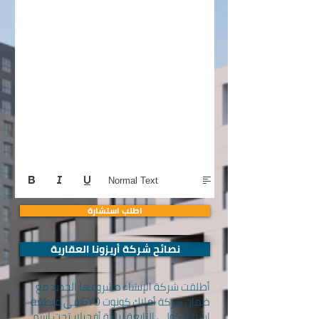
Normal Text
اطلب استشارة
نصائح شركة أريزونا العقارية
أطلقت شركة الإنشاء مشروعها الجديد مع
ضمان شركة أملاك كونوت GYO في منطقة
اسبارتا كولي التابعة لبلدة أفجيلار تحت اسم