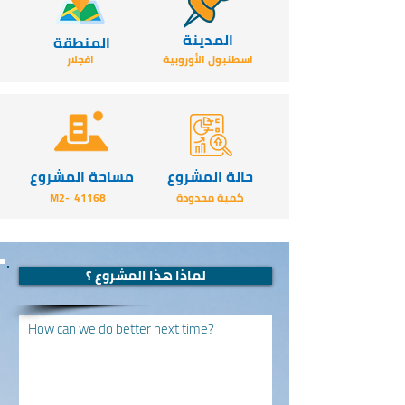
المدينة
المنطقة
اسطنبول الأوروبية
افجلار
حالة المشروع
مساحة المشروع
كمية محدودة
41168
-M2
لماذا هذا المشروع ؟
How can we do better next time?