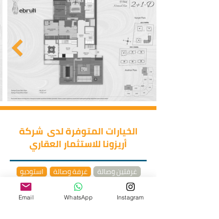
الخيارات المتوفرة لدى شركة
أريزونا للاستثمار العقاري
غرفتين وصالة
غرفة وصالة
استوديو
اربع غرف وصالة
ثلاث غرف وصالة
دوبلكس
خمس غرف وصالة
Email
WhatsApp
Instagram