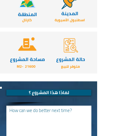
المدينة
المنطقة
اسطنبول الآسيوية
كارتال
حالة المشروع
مساحة المشروع
متوفر للبيع
21600
-M2
لماذا هذا المشروع ؟
How can we do better next time?