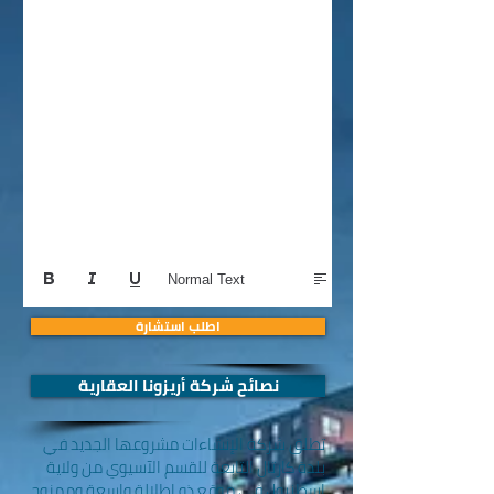
Normal Text
اطلب استشارة
نصائح شركة أريزونا العقارية
تطلق شركة الإنشاءات مشروعها الجديد في
بلدة كارتال التابعة للقسم الآسيوي من ولاية
إسطنبول في موقع ذو إطلالة واسعة وممزوج