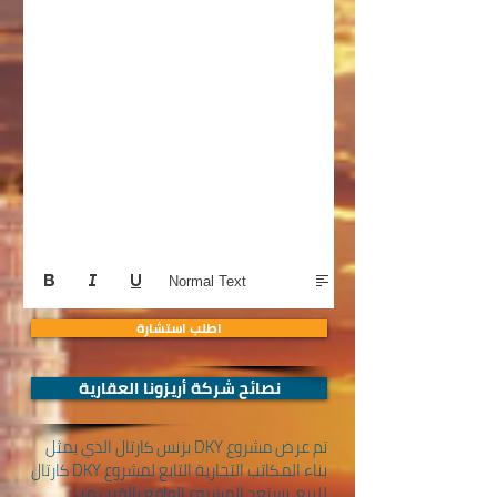
Normal Text
اطلب استشارة
نصائح شركة أريزونا العقارية
تم عرض مشروع DKY بزنس كارتال الذي يمثل
بناء المكاتب التجارية التابع لمشروع DKY كارتال
للبيع. يستعد المشروع الواقع بالقرب من