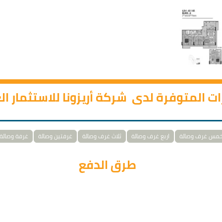
رات المتوفرة لدى شركة أريزونا للاستثمار ا
مس غرف وصالة
اربع غرف وصالة
ثلاث غرف وصالة
غرفتين وصالة
غرفة وصالة
طرق الدفع
ها إلى 36 شهراً مع تسديد دفعة أولية بنسبة 35% وبدون فوائد.