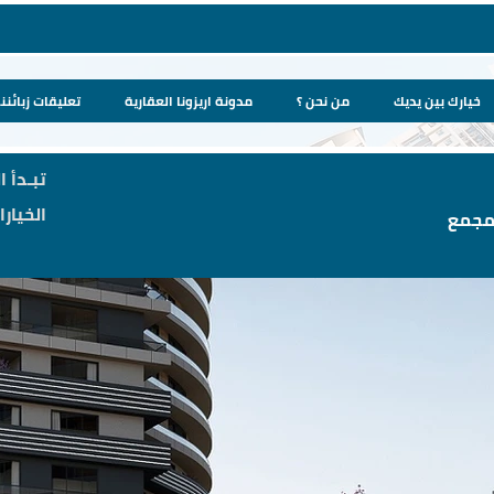
خيارك بين يديك
من نحن ؟
مدونة اريزونا العقارية
تعليقات زبائننا
تبـدأ ا
الخيار
مجمع