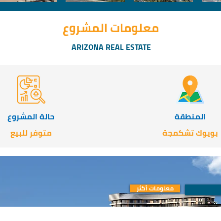
معلومات المشروع
ARIZONA REAL ESTATE
المنطقة
حالة المشروع
بويوك تشكمجة
متوفر للبيع
معلومات أكثر