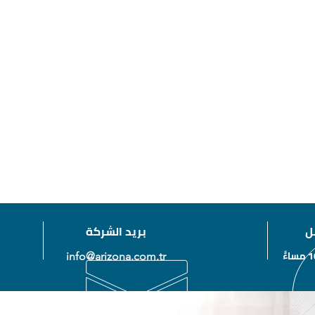
ل
بريد الشركة
info@arizona.com.tr