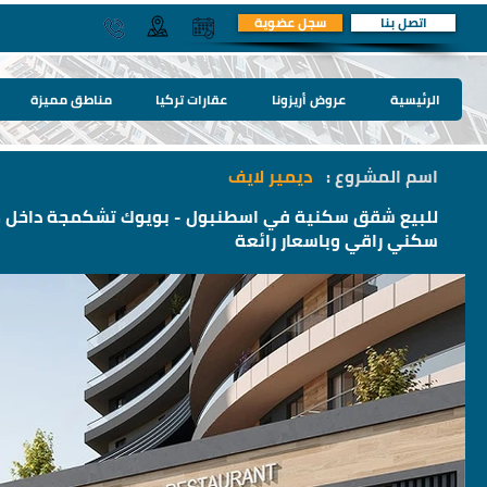
اتصل بنا
سجل عضوية
الرئيسية
عروض أريزونا
عقارات تركيا
مناطق مميزة
اسم المشروع :
ديمير لايف
للبيع شقق سكنية في اسطنبول - بويوك تشكمجة داخل 
سكني راقي وباسعار رائعة