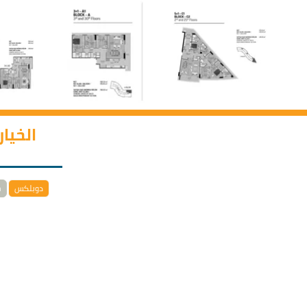
الخيا
دوبلكس
خ
يتيح المشروع لعملائه فرصة الشراء بأقساط تصل مدت