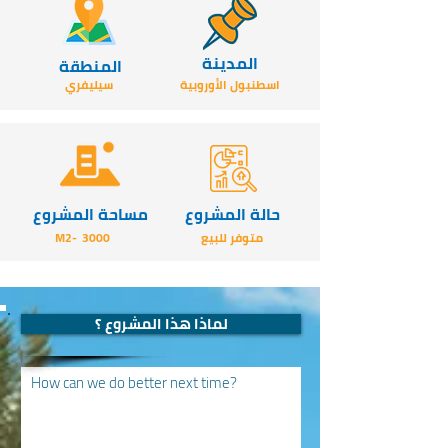
المدينة
المنطقة
اسطنبول الأوروبية
سيليفري
حالة المشروع
مساحة المشروع
متوفر للبيع
3000
-M2
لماذا هذا المشروع ؟
How can we do better next time?