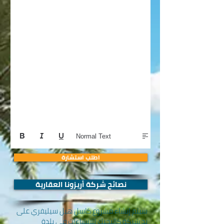
Normal Text
اطلب استشارة
نصائح شركة أريزونا العقارية
سيتم إنشاء مشروع كاسل هيل سيليفري على
يد شركة كاليجيك للإنشاءات في بلدة