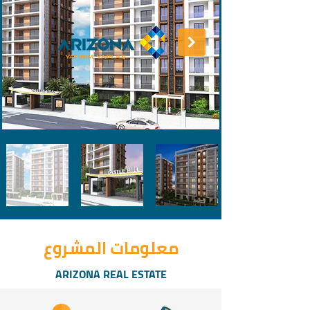
معلومات المشروع
ARIZONA REAL ESTATE