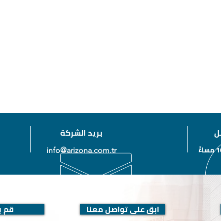
ل
بريد الشركة
info@arizona.com.tr
ابق على تواصل معنا
قم بز