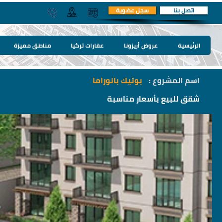
اتصل بنا
سجل عضوية
الرئيسية
عروض أريزونا
عقارات تركيا
مناطق مميزة
اسم المشروع :
بوتيك بانوراما
شقق للبيع بأسعار مناسبة