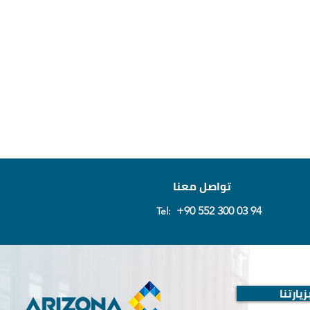
تواصل معنا
+90 552 300 03 94
Tel:
يارتنا