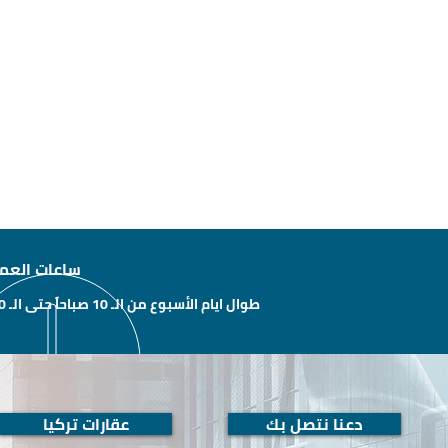
ساعات العم
طوال ايام الأسبوع من الـ 10 صباحاً حتى الـ 10 مساءًَ
دعنا نتصل بك
عقارات تركيا