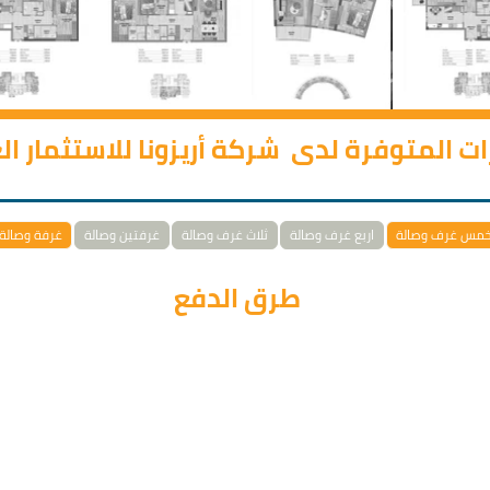
رات المتوفرة لدى شركة أريزونا للاستثمار ا
مس غرف وصالة
اربع غرف وصالة
ثلاث غرف وصالة
غرفتين وصالة
غرفة وصالة
طرق الدفع
إن خيارات الدفع مناسبة لسياسة القروض المصرفية.