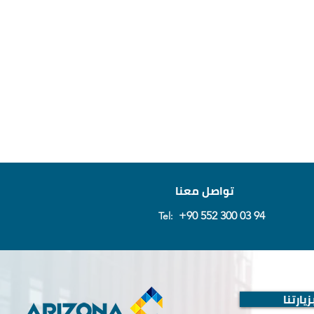
تواصل معنا
+90 552 300 03 94
Tel:
يارتنا