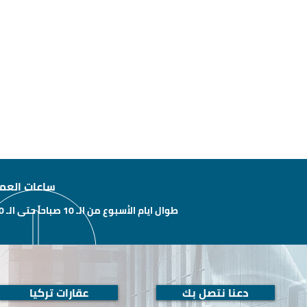
ساعات العم
طوال ايام الأسبوع من الـ 10 صباحاً حتى الـ 10 مساءًَ
دعنا نتصل بك
عقارات تركيا