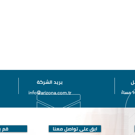
ل
بريد الشركة
info@arizona.com.tr
ابق على تواصل معنا
قم بز