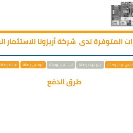
رات المتوفرة لدى شركة أريزونا للاستثمار ا
مس غرف وصالة
اربع غرف وصالة
ثلاث غرف وصالة
غرفتين وصالة
غرفة وصالة
طرق الدفع
'---