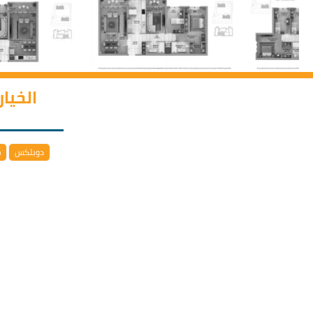
الخيا
دوبلكس
خ