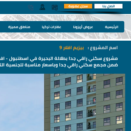
اتصل بنا
سجل عضوية
الرئيسية
عروض أريزونا
عقارات تركيا
مناطق مميزة
اسم المشروع :
بيزيم افلار 9
مشروع سكني راقي جدا بطلالة البحيرة في اسطنبول - افج
ضمن مجمع سكني راقي جدا وباسعار مناسبة للجنسية الت