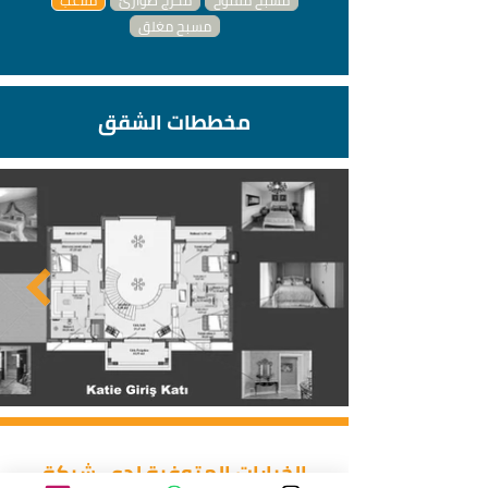
مسبح مفتوح
مخرج طوارئ
ملاعب
مسبح مغلق
مخططات الشقق
الخيارات المتوفرة لدى شركة