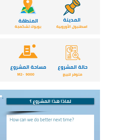
المدينة
المنطقة
اسطنبول الأوروبية
بويوك تشكمجة
حالة المشروع
مساحة المشروع
متوفر للبيع
9000
-M2
لماذا هذا المشروع ؟
How can we do better next time?