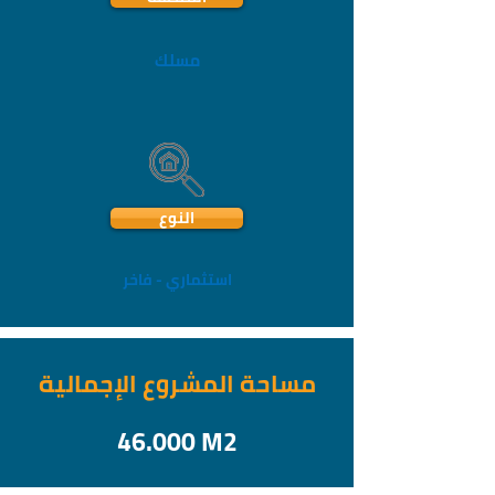
مسلك
النوع
استثماري - فاخر
مساحة المشروع الإجمالية
46.000 M2