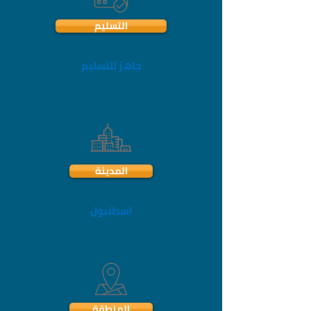
التسليم
جاهز للتسليم
المدينة
اسطنبول
المنطقة