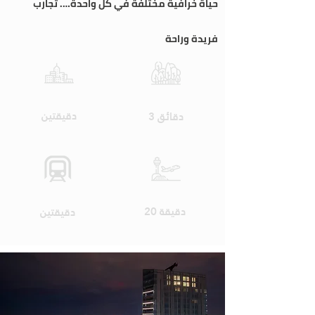
حياة خرافية مختلفة في كل واحدة…. تجارب
فريدة وراحة
Shopping
Highway
دقيقتين
3 دقائق
Airport
Public Transport
20 دقيقة
دقيقتين