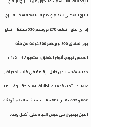
الإجمالية 46.000 م 2 وتتكون من 3 أبراج: ارتفاع
البرج السكني 278 م ويضم 830 شقة سكنية. برج
إداري يبلغ ارتفاعه 278 م ويضم 530 مكتبًا. ارتفاع
برج الفندق 200 م ويضم 300 غرفة من فئة
الخمس نجوم. أنواع الشقق: استديو / 1 + 1/2 +
1/3 + 1/4 + 1 من خلال الإقامة في قلب المدينة ،
LP - 602 تحت قدميك بإطلالة 360 درجة. يوفر LP -
602 و LP - 602 و LP - 602 حياة تشبه الحلم لأولئك
الذين يرغبون في عيش الحياة على أكمل وجه.