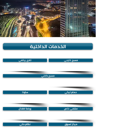
الخدمات الداخلية
مسبح خارجي
نادي رياضي
مسبح داخلي
حمام تركي
ساونا
مشفى خاص
روضة اطفال
مركز تسوق
نظام ذكي