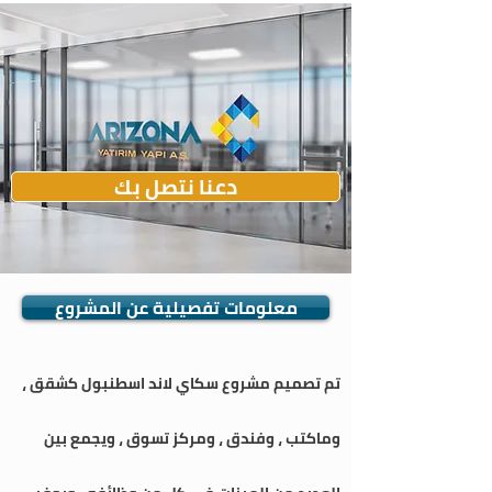
دعنا نتصل بك
معلومات تفصيلية عن المشروع
تم تصميم مشروع سكاي لاند اسطنبول كشقق ،
وماكتب ، وفندق ، ومركز تسوق ، ويجمع بين