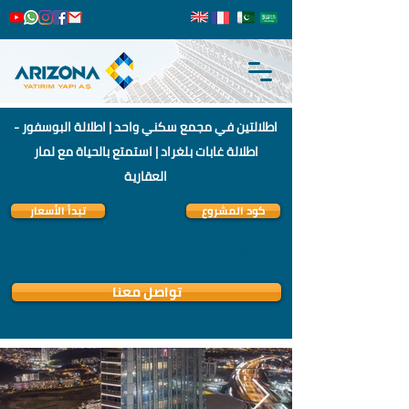
اطلالتين في مجمع سكني واحد | اطلالة البوسفور -
اطلالة غابات بلغراد | استمتع بالحياة مع لمار
العقارية
كود المشروع
تبدأ الأسعار
$
204319
TG - 602
تواصل معنا