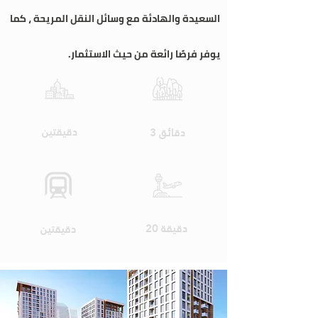
السعيدة والهادئة مع وسائل النقل المريحة ، كما
يوفر فرصًا رائعة من حيث الاستثمار.
Shopping
Highway
دقيقتين
3 دقائق
Airport
Public Transport
20 دقيقة
دقيقتين