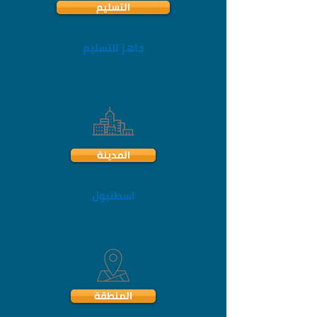
التسليم
جاهز للتسليم
المدينة
اسطنبول
المنطقة