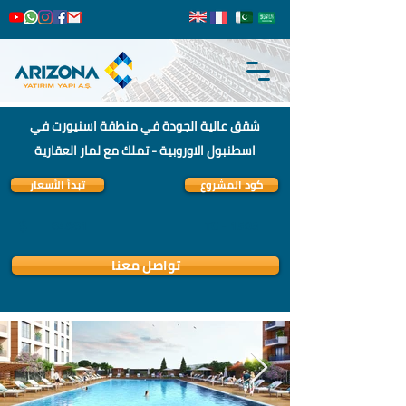
شقق عالية الجودة في منطقة اسنيورت في
اسطنبول الاوروبية - تملك مع لمار العقارية
كود المشروع
تبدأ الأسعار
$
84981
TG - 1503
تواصل معنا