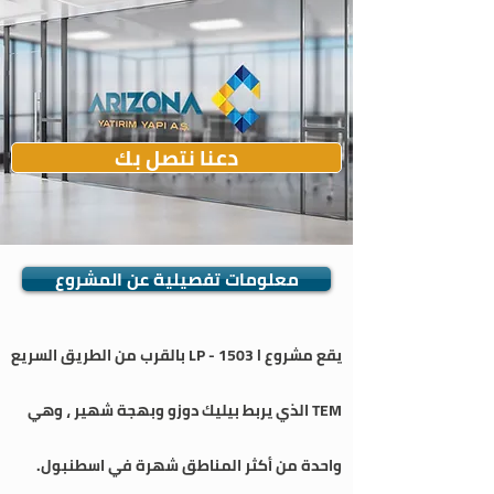
دعنا نتصل بك
معلومات تفصيلية عن المشروع
يقع مشروع LP - 1503 l بالقرب من الطريق السريع
TEM الذي يربط بيليك دوزو وبهجة شهير ، وهي
واحدة من أكثر المناطق شهرة في اسطنبول.