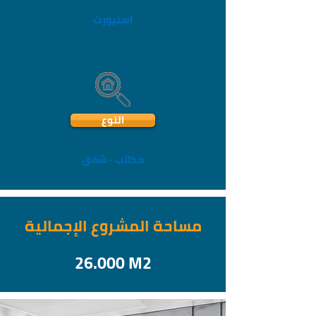
اسنيورت
النوع
مكاتب - شقق
مساحة المشروع الإجمالية
26.000 M2