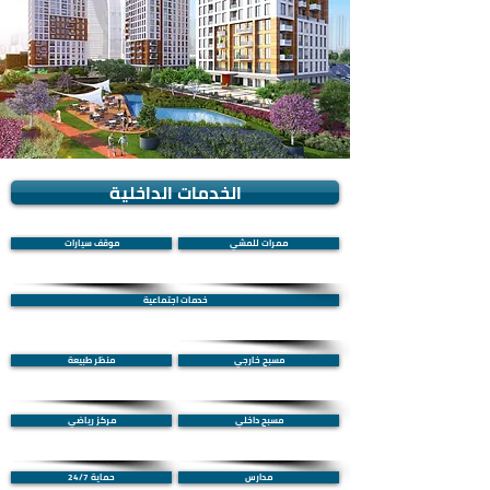
الخدمات الداخلية
ممرات للمشي
موقف سيارات
خدمات اجتماعية
مسبح خارجي
منظر طبيعة
مسبح داخلي
مركز رياضي
مدارس
حماية 24/7