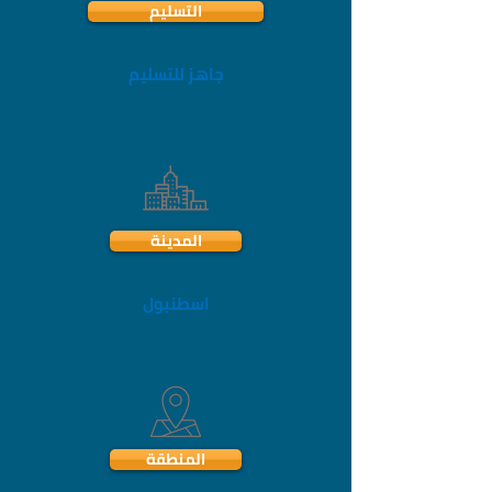
التسليم
جاهز للتسليم
المدينة
اسطنبول
المنطقة