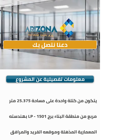
دعنا نتصل بك
معلومات تفصيلية عن المشروع
يتكون من كتلة واحدة على مساحة 25.375 متر
مربع من منطقة البناء برج LP - 1501 بهندسته
المعمارية المذهلة وموقعه الفريد والمرافق