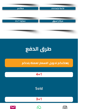
قاعة اجتماعات
مطاعم
مراكز تسوق
حماية 24/7
طرق الدفع
4+1
Sold
3+1