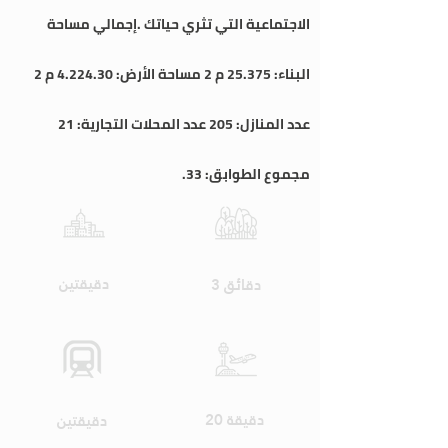
الاجتماعية التي تثري حياتك .إجمالي مساحة
البناء: 25.375 م 2 مساحة الأرض: 4.224.30 م 2
عدد المنازل: 205 عدد المحلات التجارية: 21
مجموع الطوابق: 33.
Shopping
Highway
دقيقتين
3 دقائق
Airport
Public Transport
20 دقيقة
دقيقتين