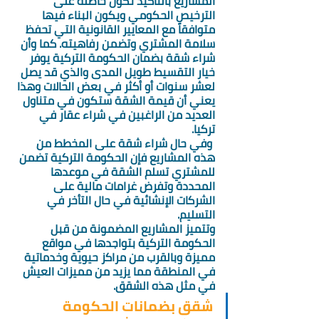
المشاريع بالتأكيد تكون حاصلة على 
الترخيص الحكومي ويكون البناء فيها 
متوافقاً مع المعايير القانونية التي تحفظ 
سلامة المشتري وتضمن رفاهيته. كما وأن 
شراء شقة بضمان الحكومة التركية يوفر 
خيار التقسيط طويل المدى والذي قد يصل 
لعشر سنوات أو أكثر في بعض الحالات وهذا 
يعني أن قيمة الشقة ستكون في متناول 
العديد من الراغبين في شراء عقار في 
تركيا. 
 وفي حال شراء شقة على المخطط من 
هذه المشاريع فإن الحكومة التركية تضمن 
للمشتري تسلم الشقة في موعدها 
المحددة وتفرض غرامات مالية على 
الشركات الإنشائية في حال التأخر في 
التسليم. 
وتتميز المشاريع المضمونة من قبل 
الحكومة التركية بتواجدها في مواقع 
مميزة وبالقرب من مراكز حيوية وخدماتية 
في المنطقة مما يزيد من مميزات العيش 
في مثل هذه الشقق. 
شقق بضمانات الحكومة 