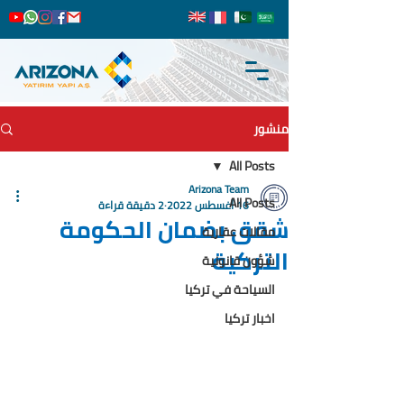
منشور
All Posts
Arizona Team
All Posts
16 أغسطس 2022
2 دقيقة قراءة
شقق بضمان الحكومة
مقالات عقارية
التركية
شؤون قانونية
السياحة في تركيا
اخبار تركيا