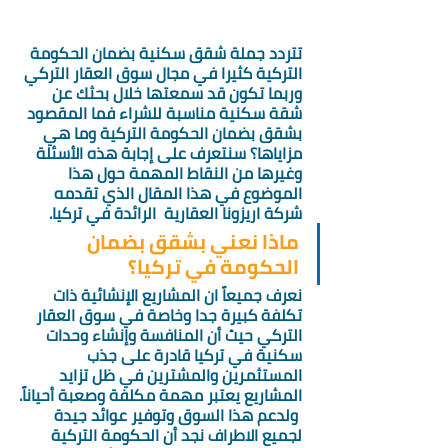
تتردد جملة شقق سكنية بضمان الحكومة 
التركية كثيرا في مجال سوق العقار التركي 
وربما تكون قد سمعتها خلال بحثك عن 
شقة سكنية مناسبة للشراء فما المقصود 
بشقق بضمان الحكومة التركية وما هي 
مزاياها؟ سنتعرف على إجابة هذه الأسئلة 
وغيرها من النقاط المهمة حول هذا 
الموضوع في هذا المقال الذي تقدمه 
شركة اريزونا العقارية  الرائدة في تركيا.
ماذا نعني بشقق بضمان 
الحكومة في تركيا؟ 
نعرف جميعاً ان المشاريع الإنشائية ذات 
تكلفة كبيرة جدا وخاصة في سوق العقار 
التركي حيث أن المنافسة وإنشاء وحدات 
سكنية في تركيا قادرة على جذب 
المستثمرين والمشترين في ظل تزايد 
المشاريع يعتبر مهمة مكلفة وصعبة أحياناً.
 ولدعم هذا السوق وتوفير عوائد جيدة 
لجميع الاطراف نجد أن الحكومة التركية 