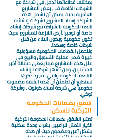
بمختلف قطاعاتها تدخل في شراكة مع 
الشركات الخاصة في بعض المشاريع 
العقارية بحيث يمكن أن تشمل هذه 
الشراكة إسناد المشروع لشركات إنشائية 
تابعة للحكومة بالشراكة مع شركات إنشاء 
خاصة أو توفيرالأرض اللازمة للمشروع بحيث 
تكون حكومية ويكون البناء من قبل 
شركات خاصة وهكذا.  
وتتحمل القطاعات الحكومية مسؤولية 
كبيرة ضمن عملية التسويق والبيع في 
مثل هذه المشاريع مما يعطي ضمانة أكبر 
للمشترين. ومن أشهر شركات الإنشاء 
التابعة للحكومة والتي بمجرد ذكرها 
تستطيع أن تطمئن أن هذه الشقة مضمونة 
حكومياً هي شركة أملاك كونوت ، وشركة 
توكي. 
شقق بضمانات الحكومة 
التركية للسكن: 
تعتبر الشقق بضمانات الحكومة التركية 
الخيار الأمثل للراغبين بشراء وحدة سكنية 
بشكل آمن ومضمون حيث أن هذه 