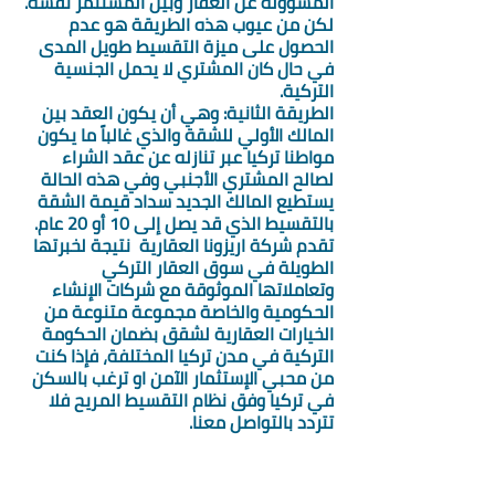
المسؤولة عن العقار وبين المستثمر نفسه. 
لكن من عيوب هذه الطريقة هو عدم 
الحصول على ميزة التقسيط طويل المدى 
في حال كان المشتري لا يحمل الجنسية 
التركية. 
الطريقة الثانية: وهي أن يكون العقد بين 
المالك الأولي للشقة والذي غالباً ما يكون 
مواطنا تركيا عبر تنازله عن عقد الشراء 
لصالح المشتري الأجنبي وفي هذه الحالة 
يستطيع المالك الجديد سداد قيمة الشقة 
بالتقسيط الذي قد يصل إلى 10 أو 20 عام. 
تقدم شركة اريزونا العقارية  نتيجة لخبرتها 
الطويلة في سوق العقار التركي 
وتعاملاتها الموثوقة مع شركات الإنشاء 
الحكومية والخاصة مجموعة متنوعة من 
الخيارات العقارية لشقق بضمان الحكومة 
التركية في مدن تركيا المختلفة، فإذا كنت 
من محبي الإستثمار الآمن او ترغب بالسكن 
في تركيا وفق نظام التقسيط المريح فلا 
تتردد بالتواصل معنا. 