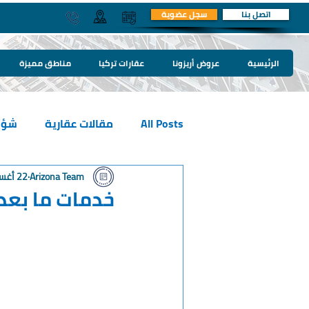
اتصل بنا
سجل عضوية
الرئيسية
عروض أريزونا
عقارات تركيا
مناطق مميزة
All Posts
مقالات عقارية
شؤو
Arizona Team
22 أغسطس 2022
خدمات ما بعد 