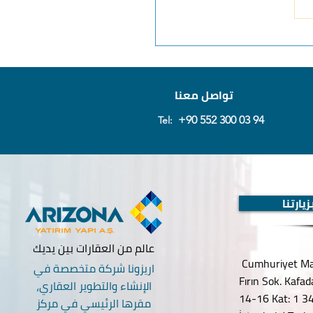
 الشقق في اسطنبول
تواصل معنا
+90 552 300 03 94
Tel:
يارتنا
عالم من العقارات بين يديك
Cumhuriyet Mah
اريزونا شركة متخصصة في
Fırın Sok. Kafa
الإنشاء والتطوير العقاري،
14-16 Kat: 1 34
مقرها الرئيسي في مركز