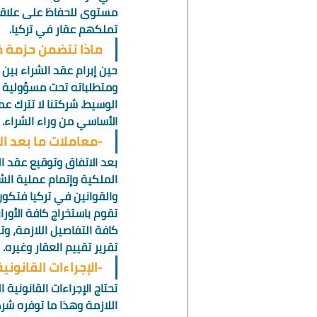
مستوى للحفاظ على علاقة
تملكهم عقار في تركيا. 
ماذا تتضمن حزمة خد
حين إبرام عقد الشراء بين 
ومتطلباته تحت مسؤولية ال
الوسيط. شركتنا لا تترك 
الأساسي من وراء الشراء. و
-معاملات ما بعد ال
بعد الاتفاق وتوقيع عقد ا
الملكية وإتمام عملية الشر
والقوانين في تركيا فتكون 
تقوم باستخراج كافة الأو
كافة التفاصيل اللازمة، و
تقرير تقييم العقار وغيره. 
-الإجراءات القانون
تحتاج الإجراءات القانوني
اللازمة وهذا ما توفره شركة