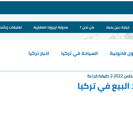
خيارك بين يديك
من نحن ؟
مدونة اريزونا العقارية
تعليقات زبائننا
ن قانونية
السياحة في تركيا
اخبار تركيا
2 دقيقة قراءة
البيع في تركيا