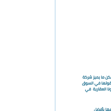
لكن ما يميز شركة 
وقوتها في السوق 
ا العقارية  في 
ها بأفضل 