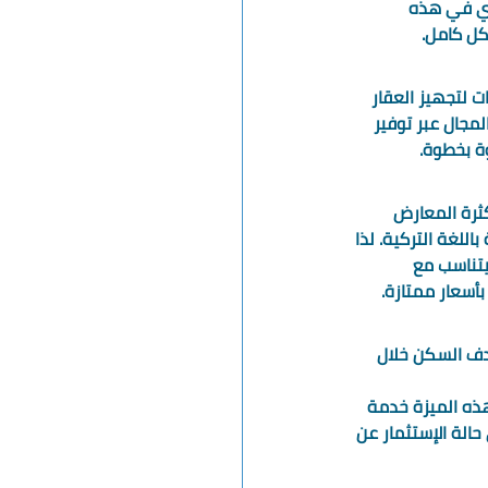
ري في هذه 
كل كامل. 
ت لتجهيز العقار 
مجال عبر توفير 
ة بخطوة. 
ثرة المعارض 
للغة التركية. لذا 
يتناسب مع 
أسعار ممتازة.  
هدف السكن خلال 
هذه الميزة خدمة 
حالة الإستثمار عن 