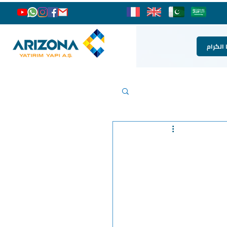
 الكرام