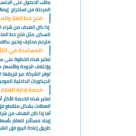
بطلب الحصول على الجنسية 
المرحلة من استخراج  إيصا
-فتح خط الغاز والما
 إذا كان الهدف من شراء ا
للسكن، مثل فتح خط الماء و
مترجم محترف وخبير بكافة 
-المساعدة في التأث
تعتبر هذه الخطوة على سهو
وإختلاف الجودة والأسعار 
توفر الشركة عبر فريقها ا
الديكورات الداخلية الموجو
-خدمة إدارة العقار: 
تعتبر هذه الخدمة الأكثر 
العطلات بشكل متقطع فإنه
أما إذا كان الهدف من شراء
إيجاد مستأجر للعقار بأسعا
طريق إعادة البيع فإن الشر