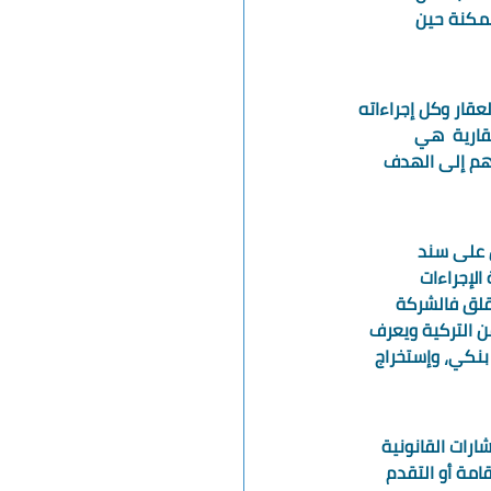
مكنة حين 
عقار وكل إجراءاته 
قارية  هي 
هم إلى الهدف 
ل على سند 
الإجراءات 
لقلق فالشركة 
 التركية ويعرف 
بنكي، وإستخراج 
رات القانونية 
قامة أو التقدم 