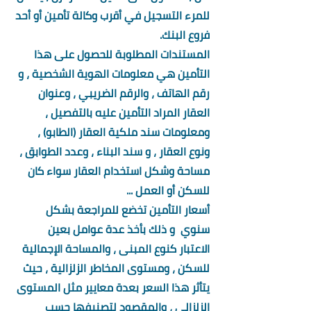
للمرء التسجيل في أقرب وكالة تأمين أو أحد 
فروع البنك.
المستندات المطلوبة للحصول على هذا 
التأمين هي معلومات الهوية الشخصية ، و 
رقم الهاتف ، والرقم الضريبي ، وعنوان 
العقار المراد التأمين عليه بالتفصيل ، 
ومعلومات سند ملكية العقار (الطابو) ، 
ونوع العقار ، و سند البناء ، وعدد الطوابق ، 
مساحة وشكل استخدام العقار سواء كان 
للسكن أو العمل ...
أسعار التأمين تخضع للمراجعة بشكل 
سنوي  و ذلك بأخذ عدة عوامل بعين 
الاعتبار كنوع المبنى ، والمساحة الإجمالية 
للسكن ، ومستوى المخاطر الزلزالية ، حيث 
يتأثر هذا السعر بعدة معايير مثل المستوى 
الزلزالي ، والمقصود لتصنيفها حسب 