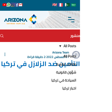
منشور
All Posts
Arizona Team
All Posts
31 أغسطس 2022
2 دقيقة قراءة
التأمين ضد الزلازل في تركيا
مقالات عقارية
شؤون قانونية
السياحة في تركيا
اخبار تركيا