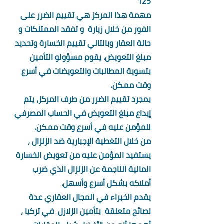
125
مهمة هذا المركز هي تقييم الضرر على 
الفور من خلال زيارة  و تفقد الممتلكات و 
حالة العقار وبالتالي تقييم الخسارة وتحديد 
مبلغ التعويض. يقوم مسؤولو التأمين 
بتسوية المطالبات والتعويضات في أسرع 
وقت ممكن.
بمجرد تقييم الضرر من طرف المركز، يتم 
إيداع مبلغ التعويض في الحساب المصرفي 
للمؤمن عليه في أسرع وقت ممكن.
من خلال التغطية الإجبارية ضد الزلزال ، 
يستفيد المؤمن عليه من تعويض الخسارة 
المالية الناجمة عن الزلزال الذي ضرب 
أملاكه بشكل أسرع وأسهل.
يقدم الخبراء في المجال العقاري عدة 
نصائح متعلقة  بتأمين الزلازل  في تركيا ، 