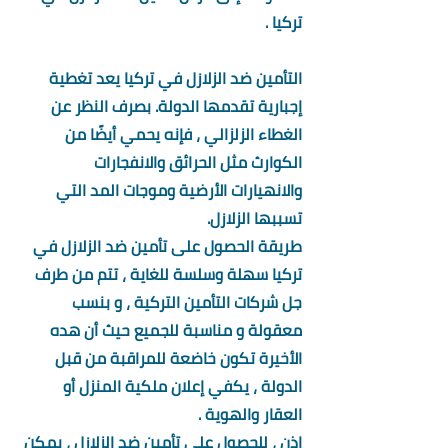
تركيا .
التأمين ضد الزلازل في تركيا يعد تغطية 
إجبارية تقدمها الدولة. بصرف النظر عن 
الغطاء الزلزالي ، فإنه يحمي أيضًا من 
الكوارث مثل الحرائق والانفجارات 
والانهيارات الأرضية وموجات المد التي 
تسببها الزلازل.
طريقة الحصول على تأمين ضد الزلازل في 
تركيا سهلة وسلسة للغاية ، تتم من طرف 
جل شركات التأمين التركية ، و بنسب 
معقولة و مناسبة للجميع حيث أن هده 
الأخيرة تكون خاضعة للمراقبة من قبل 
الدولة ، يكفي إعلان ملكية المنزل أو 
العقار والهوية .
اذن ، للحصول على تأمين ضد الزلازل ، يمكن 