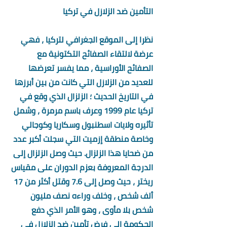
التأمين ضد الزلازل في تركيا
نظرا إلى الموقع الجغرافي لتركيا ، فهي 
عرضة لالتقاء الصفائح التكتونية مع 
الصفائح الأوراسية ، مما يفسر تعرضها 
للعديد من الزلازل التي كانت من بين أبرزها 
في التاريخ الحديث ؛ الزلزال الذي وقع في 
تركيا عام 1999 وعرف باسم مرمرة ، وشمل 
تأثيره ولايات اسطنبول وسكاريا وكوجالي 
وخاصة منطقة إزميت التي سجلت أكبر عدد 
من ضحايا هذا الزلزال. حيث وصل الزلزال إلى 
الدرجة المعروفة بعزم الدوران على مقياس 
ريختر ، حيث وصل إلى 7.6 وقتل أكثر من 17 
ألف شخص ، وخلف وراءه نصف مليون 
شخص بلا مأوى ، وهو الأمر الذي دفع 
الحكومة إلى فرض تأمين ضد الزلازل في 