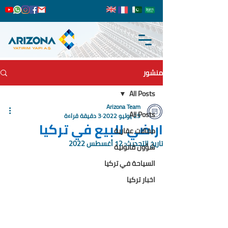
منشور
All Posts
Arizona Team
All Posts
25 يوليو 2022
3 دقيقة قراءة
اراضي للبيع في تركيا
مقالات عقارية
تاريخ التحديث:
12 أغسطس 2022
شؤون قانونية
السياحة في تركيا
اخبار تركيا