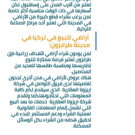
تعتبر من أقرب المدن على إسطنبول لكن 
أسعارها في ذات الوقت مناسبة أكثر خاصة 
لمن يرغب بشراء قطع كبيرة من الأراضي 
في المدينة التي تعتبر أحد مراكز الصناعة 
التركية. 
 أراضي للبيع في تركيا في 
مدينة طرابزون: 
لمن يودون شراء أراضي لأهداف زراعية فإن 
طرابزون تعتبر فرصة ممتازة لتنوع 
تضاريسها ومناسبة طقسها للعديد من 
المحاصيل. 
هناك عروض لأراضي في مدن أخرى تجدون 
تفاصيلها لدى فريق التواصل في شركة 
اريزونا العقارية  الذي سيقدم لكم كافة 
المعلومات التي تحتاجونها.كما وتقدم 
شركة اريزونا العقارية  خدمات ما بعد البيع 
التي تشمل إتمام المعاملات القانونية 
لعملية الشراء ودعم المستثمر للبدء في 
تحقيق هدفه من الشراء بكل الوسائل 
الممكنة. 