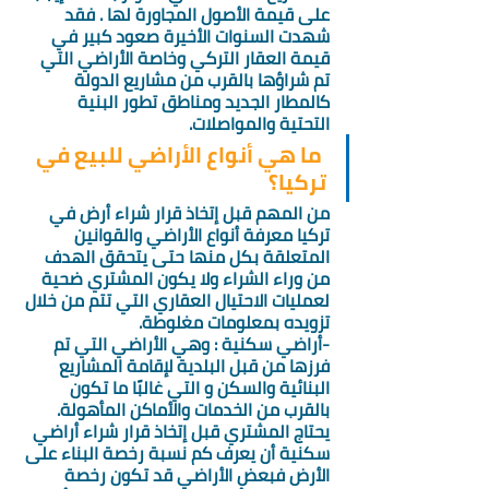
على قيمة الأصول المجاورة لها . فقد 
شهدت السنوات الأخيرة صعود كبير في 
قيمة العقار التركي وخاصة الأراضي التي 
تم شراؤها بالقرب من مشاريع الدولة 
كالمطار الجديد ومناطق تطور البنية 
التحتية والمواصلات. 
 ما هي أنواع الأراضي للبيع في 
تركيا؟ 
من المهم قبل إتخاذ قرار شراء أرض في 
تركيا معرفة أنواع الأراضي والقوانين 
المتعلقة بكل منها حتى يتحقق الهدف 
من وراء الشراء ولا يكون المشتري ضحية 
لعمليات الاحتيال العقاري التي تتم من خلال 
تزويده بمعلومات مغلوطة. 
-أراضي سكنية : وهي الأراضي التي تم 
فرزها من قبل البلدية لإقامة المشاريع 
البنائية والسكن و التي غالبًا ما تكون 
بالقرب من الخدمات والأماكن المأهولة. 
يحتاج المشتري قبل إتخاذ قرار شراء أراضي 
سكنية أن يعرف كم نسبة رخصة البناء على 
الأرض فبعض الأراضي قد تكون رخصة 