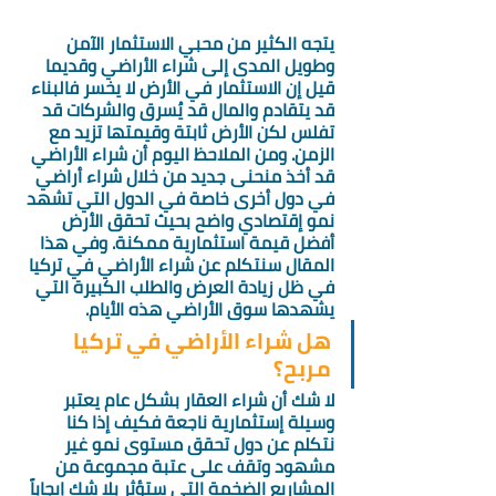
يتجه الكثير من محبي الاستثمار الآمن 
وطويل المدى إلى شراء الأراضي وقديما 
قيل إن الاستثمار في الأرض لا يخسر فالبناء 
قد يتقادم والمال قد يُسرق والشركات قد 
تفلس لكن الأرض ثابتة وقيمتها تزيد مع 
الزمن. ومن الملاحظ اليوم أن شراء الأراضي 
قد أخذ منحنى جديد من خلال شراء أراضي 
في دول أخرى خاصة في الدول التي تشهد 
نمو إقتصادي واضح بحيث تحقق الأرض 
أفضل قيمة استثمارية ممكنة. وفي هذا 
المقال سنتكلم عن شراء الأراضي في تركيا 
في ظل زيادة العرض والطلب الكبيرة التي 
يشهدها سوق الأراضي هذه الأيام. 
هل شراء الأراضي في تركيا 
مربح؟ 
لا شك أن شراء العقار بشكل عام يعتبر 
وسيلة إستثمارية ناجعة فكيف إذا كنا 
نتكلم عن دول تحقق مستوى نمو غير 
مشهود وتقف على عتبة مجموعة من 
المشاريع الضخمة التي ستؤثر بلا شك إيجاباً 