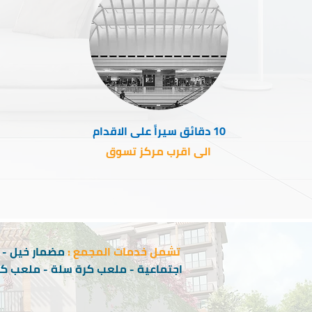
10 دقائق سيراً على الاقدام
الى اقرب مركز تسوق
تشمل خدمات المجمع :
مضمار خيل - م
اجتماعية - ملعب كرة سلة - ملعب كر