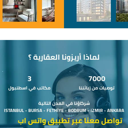
لماذا أريزونا العقارية ؟
3
7000
توصيات من زبائننا
مكاتب في اسطنبول
شركاؤنا في المدن التالية
ISTANBUL - BURSA - FETHİYE - BODRUM - IZMIR - ANKARA
تواصل معنا عبر تطبيق واتس اب