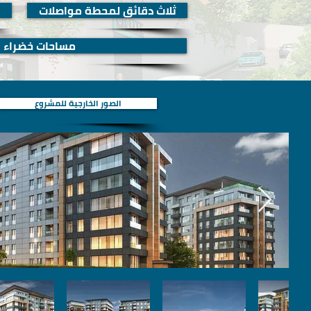
ثلاث دقائق لمحطة مواصلات
مساحات خضراء 
الصور الخارجية للمشروع