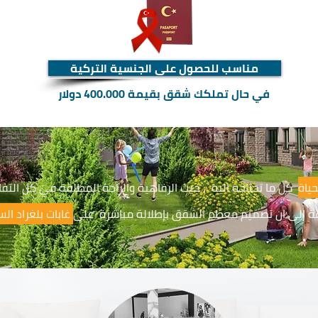
مناسب للحصول على الجنسية التركية
في حال تملكك شقق بقيمة 400.000 دولار
ياة
كل ما تحتاجه اليه ، حيث الرفاهية والراحة المطلقة في كل التف
فة الى ان تصميم معظم الشقق بإطلالة مباشرة على
غابات بلغراد الس