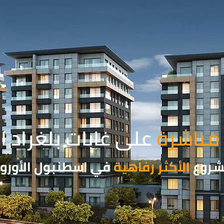
 مباشرة
على غابات بلغراد ا
شروع
الأكثر رفاهية
في اسطنبول الأوروب