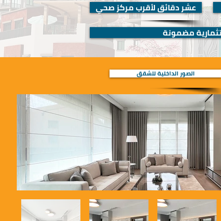
عشر دقائق لأقرب مركز صحي
تثمارية مضمونة
الصور الداخلية للشقق