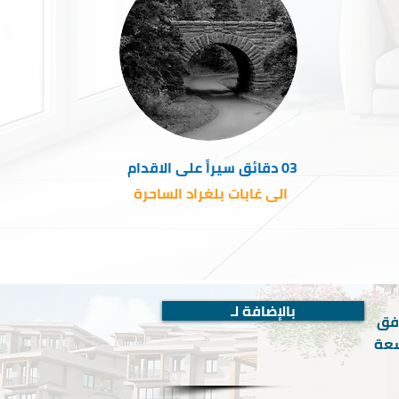
03 دقائق سيراً على الاقدام
الى غابات بلغراد الساحرة
بالإضافة لـ
افق
سعة