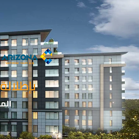
بإطلالة
الم