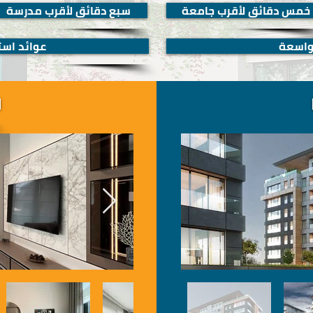
خمس دقائق لأقرب جامعة
سبع دقائق لأقرب مدرسة
واسعة
عوائد اس