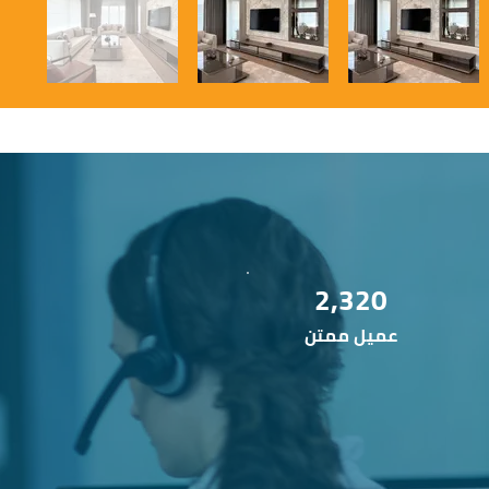
2,320
عميل ممتن