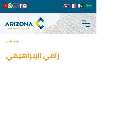
< Back
رامي الإبراهيمي