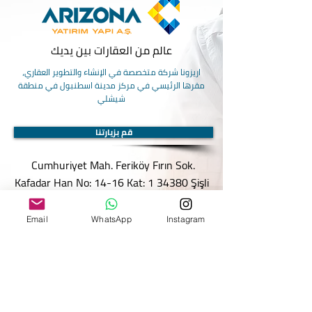
عالم من العقارات بين يديك
اريزونا شركة متخصصة في الإنشاء والتطوير العقاري،
مقرها الرئيسي في مركز مدينة اسطنبول في منطقة
شيشلي
قم بزيارتنا
Cumhuriyet Mah. Feriköy Fırın Sok.
Kafadar Han No: 14-16 Kat: 1 34380 Şişli
İstanbul / Turkey
CP-Arizona Real Estate
Email
WhatsApp
Instagram
+90 552 300 03 94
info@arizona.com.tr
ابق على تواصل معنا