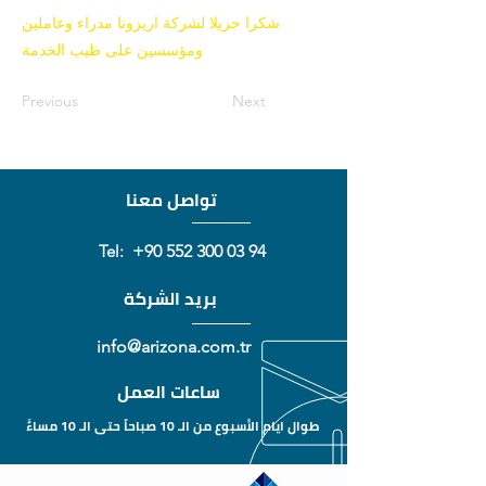
شكرا جزيلا لشركة اريزونا مدراء وعاملين
ومؤسسين على طيب الخدمة
Previous
Next
تواصل معنا
Tel:
+90 552 300 03 94
بريد الشركة
info@arizona.com.tr
ساعات العمل
طوال ايام الأسبوع من الـ 10 صباحاً حتى الـ 10 مساءًَ