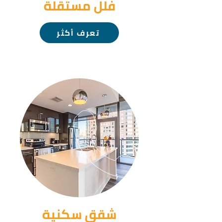
فلل مستقلة
تعرف أكثر
شقق سكنية